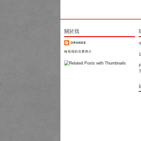
關於我
o
ORANGE
檢視我的完整簡介
P
T