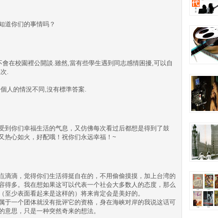
事知道你们的事情吗？
不會在校園裡公開談.雖然,當有些學生遇到同志感情困擾,可以自
次.
個人的情況不同,沒有標準答案.
it都能感受到你们幸福生活的气息，又仿佛每次看过后都想是得到了鼓
又热心如火，好配哦！祝你们永远幸福！~
点滴滴，觉得你们生活得挺自在的，不用偷偷摸摸，加上台湾的
容得多。我在想如果这可以代表一个社会大多数人的态度，那么
（至少表面看起来是这样的）将来肯定会是美好的。
属于一个团体就没有批评它的资格，身在海峡对岸的我说这话可
的意思，只是一种突然奇来的想法。