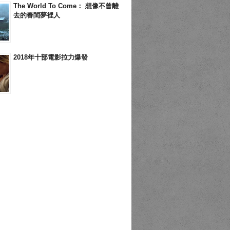
The World To Come： 想像不曾離
去的春閨夢裡人
2018年十部電影拉力爆發