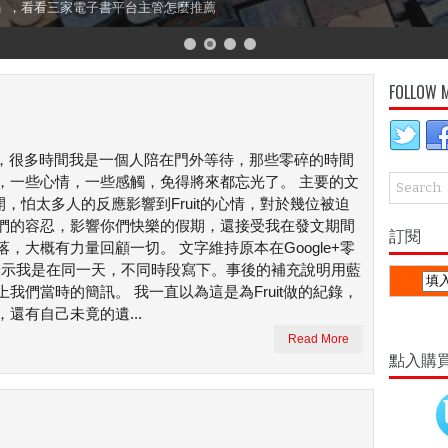
」，看看三家電子書平台主管怎麼推薦
FOLLOW 
個月，很多時間我是一個人陪在門外等待，那些零碎的時間
，一些心情，一些感觸，免得將來都忘光了。 主要的文
公開，怕太多人的反應影響到Fruit的心情，對於幾位被迫
們的容忍，影響你們快樂的假期，還接受我在發文期間
訂閱
，大概有力量回顧一切。 文字維持原本在Google+零
隔，表示我是在同一天，不同時段寫下。事後的補充說明用藍
我們當時的簡訊。 我一直以為這是為Fruit做的紀錄，
還有自己未竟的遺...
Read More
點入購