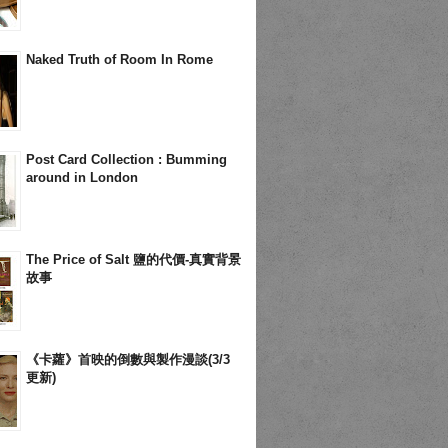
Naked Truth of Room In Rome
Post Card Collection : Bumming
around in London
The Price of Salt 鹽的代價-真實背景
故事
《卡蘿》首映的倒數與製作漫談(3/3
更新)