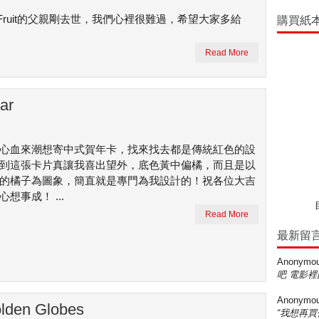
ruit的父親剛去世，我們心裡很難過，希望大家多給
購買紙
Read More
ar
心血來潮想寄中式賀年卡，找來找去都是傳統紅色的設
到這張卡片真讓我喜出望外，底色黃中偏橘，而且是以
的橘子為圖象，簡直就是專門為我設計的！祝各位大吉
想事成！ ...
Read More
最新留
Anonymo
吧 電影裡
Anonymo
olden Globes
“我想再