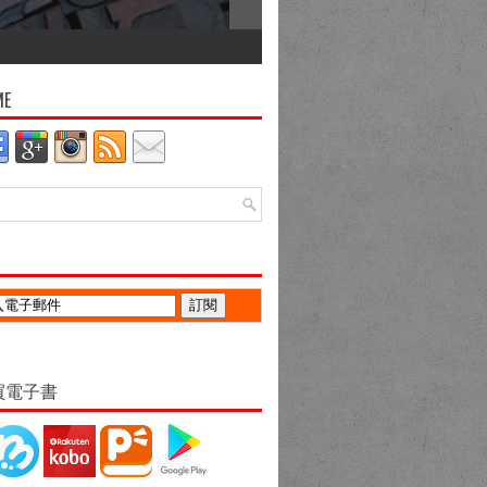
ME
買電子書