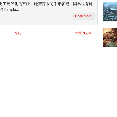
造了現代化的畜牧，她請盲眼同學來參觀，因為只有她
mple...
Read More
首頁
較舊的文章 →