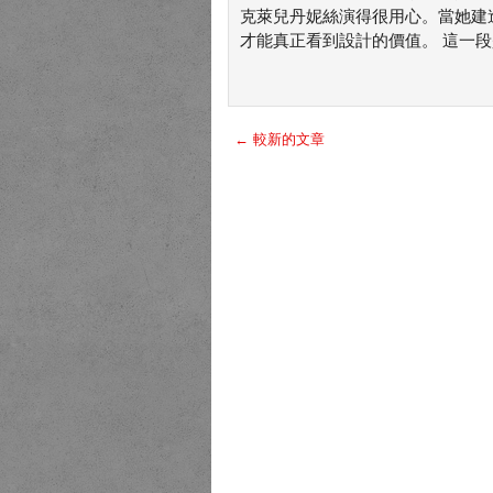
克萊兒丹妮絲演得很用心。當她建
才能真正看到設計的價值。 這一段是Te
← 較新的文章