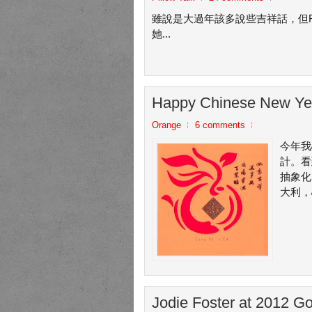
雖說是大過年該多說些吉祥話，但F
她...
Happy Chinese New Ye
Orange
6 comments
今年我
計。看
抽象化
大利，心
Jodie Foster at 2012 G