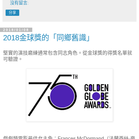
沒有留言:
分享
2018/01/08
2018金球獎的「同鄉舊識」
堅實的演技磨練通常包含同志角色。從金球獎的得獎名單就
可驗證。
戲劇類電影最佳女主角：Frances McDormand（法蘭西絲·麥