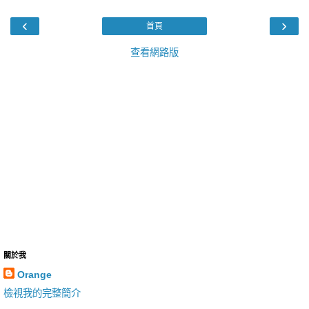
‹
›
首頁
查看網路版
關於我
Orange
檢視我的完整簡介