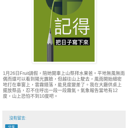
1月26日Fruit請假，陪她開車上山祭拜水果爸。平地無風無雨
偶而還可以看到陽光露臉，但越往山上駛去，風雨開始細密
地打在車窗上，雲霧錯落，能見度變差了。我在大廳供桌上
擺放祭品，忍不住呼出一段一段霧氣。氣象報告當地有12
度，山上恐怕不到10度吧。
沒有留言:
分享