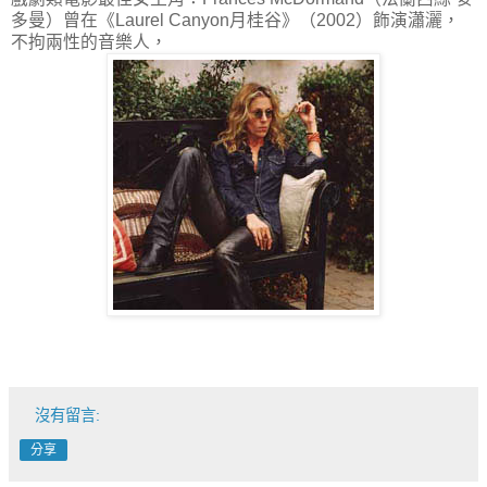
多曼）曾在《Laurel Canyon月桂谷》（2002）飾演瀟灑，
不拘兩性的音樂人，
沒有留言:
分享