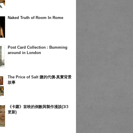
Naked Truth of Room In Rome
Post Card Collection : Bumming
around in London
The Price of Salt 鹽的代價-真實背景
故事
《卡蘿》首映的倒數與製作漫談(3/3
更新)