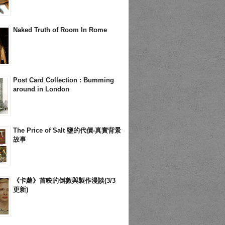
Naked Truth of Room In Rome
Post Card Collection : Bumming
around in London
The Price of Salt 鹽的代價-真實背景
故事
《卡蘿》首映的倒數與製作漫談(3/3
更新)