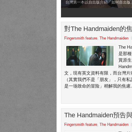
台灣第一本以自出版介紹「如何自出版
1
2
3
4
對The Handmaiden
Fingersmith feature
,
The Handmaiden
The 
是那種
賞原生
Han
文，現有英文資料有限，而台灣片
（其實我們不是「朋友」，只有私
是一场致命的冒险」稍解我的焦慮..
The Handmaiden預告
Fingersmith feature
,
The Handmaiden