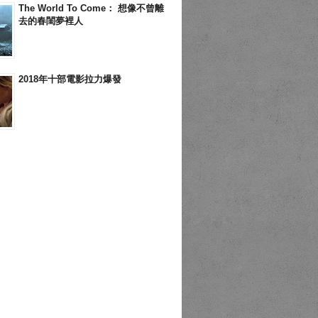
The World To Come： 想像不曾離
去的春閨夢裡人
2018年十部電影拉力爆發