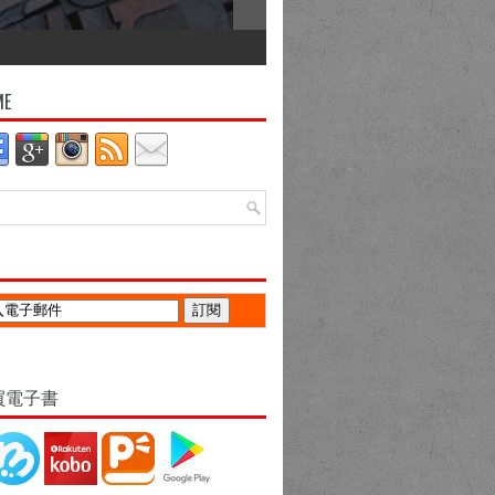
ME
買電子書