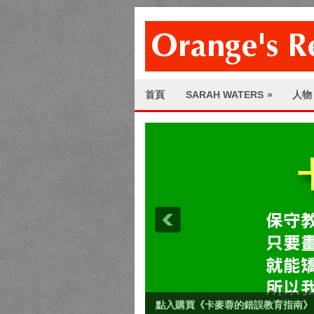
首頁
SARAH WATERS
»
人物
點入購買《卡麥蓉的錯誤教育指南》