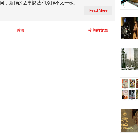
，新作的故事說法和原作不太一樣。 ...
Read More
首頁
較舊的文章 →