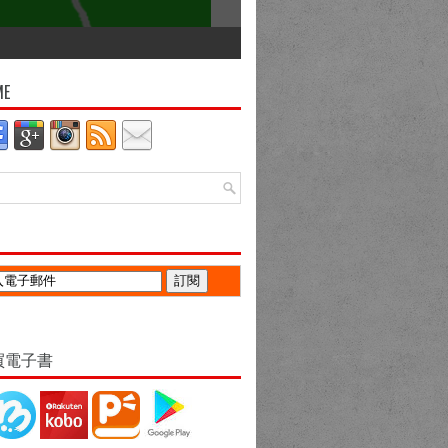
ME
買電子書