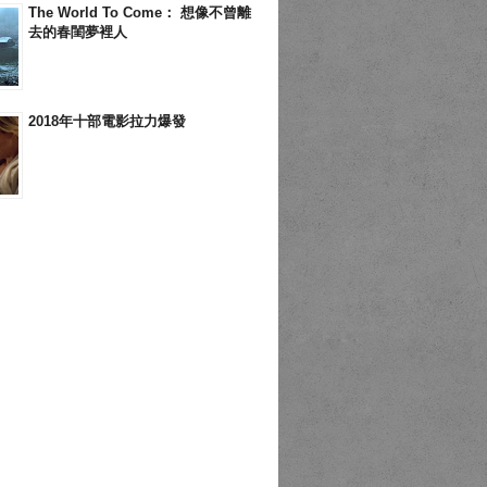
The World To Come： 想像不曾離
去的春閨夢裡人
2018年十部電影拉力爆發