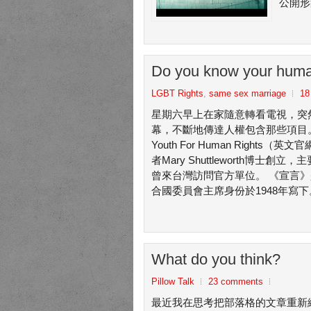
公開形象
Do you know your huma
LGBT Rights
,
same sex marriage
18
星期六早上在家隨意轉看電視，突
幕，不斷地傳達人權包含那些項目
Youth For Human Righ
者Mary Shuttleworth
曾來台灣訪問官方單位。 《宣言
合國委員會主席身份於1948年寫下
What do you think?
Pillow Talk
23 comments
最近我在思考把部落格的文章重新