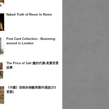
Naked Truth of Room In Rome
Post Card Collection : Bumming
around in London
The Price of Salt 鹽的代價-真實背景
故事
《卡蘿》首映的倒數與製作漫談(3/3
更新)