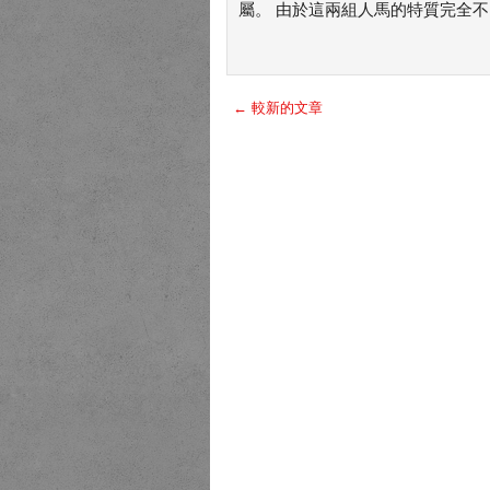
屬。 由於這兩組人馬的特質完全不同
← 較新的文章