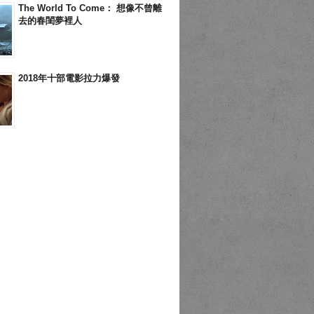
The World To Come： 想像不曾離
去的春閨夢裡人
2018年十部電影拉力爆發