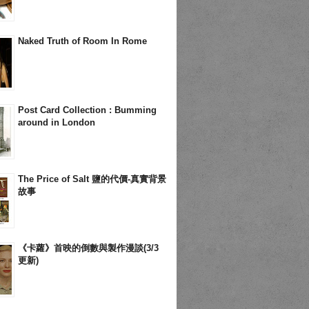
Naked Truth of Room In Rome
Post Card Collection : Bumming
around in London
The Price of Salt 鹽的代價-真實背景
故事
《卡蘿》首映的倒數與製作漫談(3/3
更新)