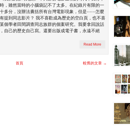
時，雖然當時的小腦袋記不了太多。在紀錄片有限的一
十多分，沒辦法囊括所有台灣電影現象，但是⋯⋯怎麼
有提到同志影片？ 我不喜歡成為歷史的空白頁，也不喜
某個學者田間調查同志族群的個案研究。我要拿回說話
，自己的歷史自己寫。還要出版成電子書，永遠不絕
Read More
首頁
較舊的文章 →