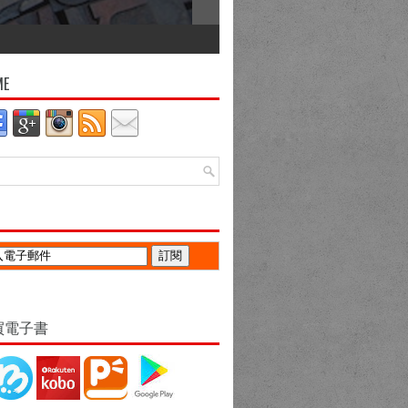
ME
買電子書