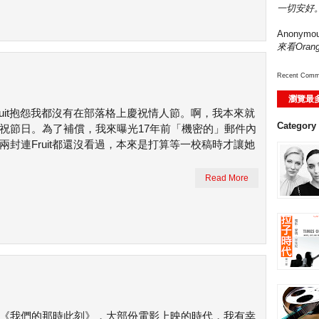
一切安好。
Anonymo
來看Ora
Recent Comm
瀏覽最
ruit抱怨我都沒有在部落格上慶祝情人節。啊，我本來就
Category
祝節日。為了補償，我來曝光17年前「機密的」郵件內
兩封連Fruit都還沒看過，本來是打算等一校稿時才讓她
Read More
《我們的那時此刻》，大部份電影上映的時代，我有幸