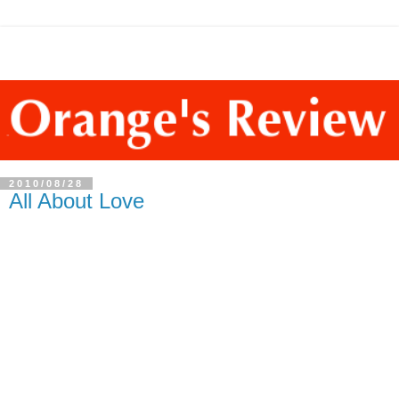
2010/08/28
All About Love