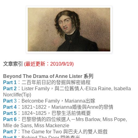
文章索引
(最近更新：2010/9/19)
Beyond The Drama of Anne Lister 系列
Part 1
：二百年前日記的發掘與解密過程
Part 2
：Lister Family，與二位舊情人-Eliza Raine, Isabella
Norcliffe(Tip)
Part
3
：Belcombe Family，Marianna出嫁
Part 4
：1821~1822，Marianna婚後與Anne的戀情
Part 5
：1824~1825，巴黎生活前情概要
Part 6
：巴黎戀情的四位候選人－Mrs Barlow, Miss Pope,
Mlle de Sans, Miss Mackenzie
Part 7
：The Game for Two 與巴夫人的雙人遊戲
Part 8
：Behind The Door 門後春光