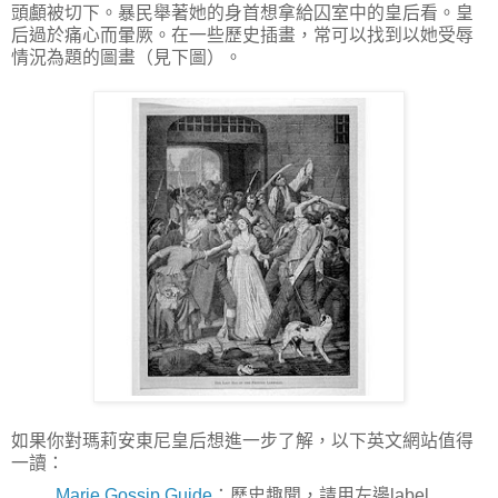
頭顱被切下。暴民舉著她的身首想拿給囚室中的皇后看。皇
后過於痛心而暈厥。在一些歷史插畫，常可以找到以她受辱
情況為題的圖畫（見下圖）。
如果你對瑪莉安東尼皇后想進一步了解，以下英文網站值得
一讀：
Marie Gossip Guide
：歷史趣聞，請用左邊label