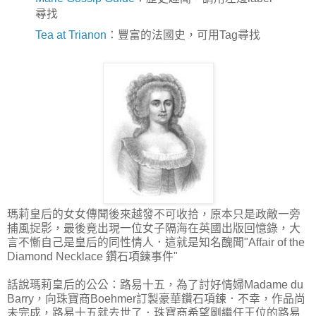
尋找
Tea at Trianon
：豐富的法國史，可用Tag尋找
瑪莉皇后的女女傳聞後來越發不可收拾，原本只是政敵一旁
捕風捉影，最後竟出現一位女子隔海在英國出版回憶錄，大
言不慚自己是皇后的同性情人．這就是知名醜聞"Affair of the
Diamond Necklace 鑽石項鍊事件"
話說瑪莉皇后的公公：路易十五，為了討好情婦Madame du
Barry，向珠寶商Boehmer訂製豪華鑽石項鍊．不幸，作品尚
未完成，路易十五就去世了．珠寶商希望剛繼任王位的路易