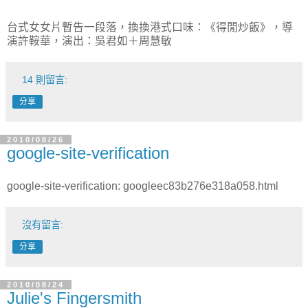
台式女女片暫告一段落，換換港式口味：《得閒炒飯》，導
演許鞍華，演出：吳君如＋周慧敏
14 則留言:
分享
2010/08/26
google-site-verification
google-site-verification: googleec83b276e318a058.html
沒有留言:
分享
2010/08/24
Julie's Fingersmith