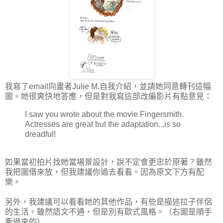
我寫了email向畫者Julie M.自我介紹，並請她同意轉刊這幅
圖。她很爽快地答應，但是對我寫這部改編影片有點意見：
I saw you wrote about the movie Fingersmith.
Actresses are great but the adaptation...is so
dreadful!
如果當初拍片找她當場景設計，說不定會更忠於原著？雖然
我把圖借來放，但我建議你過去看看。因為原文下方有配
樂。
另外，我建議可以看看她的其他作品，有些是描述拉子伴侶
的生活。雖然語文不通，但是別有歐式風格。（右圖是順手
牽過來的）