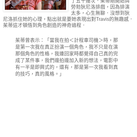
了五十幾次．茱蒂剛開始與
勞勃狄尼洛排戲，因為排演
太多，心生無聊．沒想到狄
尼洛抓住她的心理，點出就是要她表現出對Travis的無趣感．
茱蒂這才頓悟到角色創造的神奇過程．
茱蒂曾表示：「當我在拍＜計程車司機＞時，那
是第一次我在真正扮演一個角色，我不只是在演
那個角色的性格，我連回家時都覺得自己真的完
成了某件事，我們邊拍邊加入新的想法，電影中
有一半是即興式的，還有，那是第一次我看到真
的技巧，真的風格。」