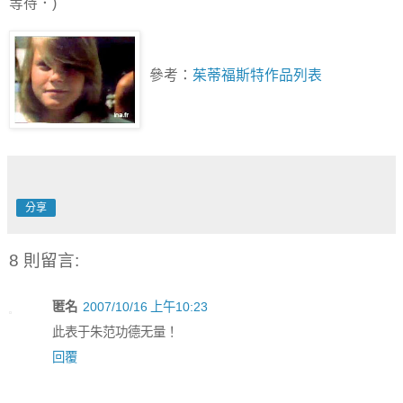
等待．)
參考：
茱蒂福斯特作品列表
分享
8 則留言:
匿名
2007/10/16 上午10:23
此表于朱范功德无量！
回覆