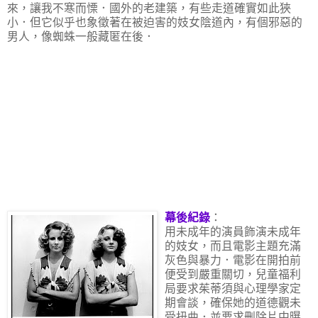
來，讓我不寒而慄．國外的老建築，有些走道確實如此狹
小．但它似乎也象徵著在被迫害的妓女陰道內，有個邪惡的
男人，像蜘蛛一般藏匿在後．
幕後紀錄
：
用未成年的演員飾演未成年
的妓女，而且電影主題充滿
灰色與暴力．電影在開拍前
便受到嚴重關切，兒童福利
局要求茱蒂須與心理學家定
期會談，確保她的道德觀未
受扭曲．並要求刪除片中曝