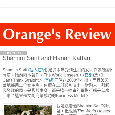
2009/03/05
Shamim Sarif and Hanan Kattan
Shamim Sarif (
個人官網
) 是這兩年受到注目的女同作家/編劇/
導演，她前兩本著作＜The World Unseen＞ (
官網
)及＜I
Can't Think Straight＞ (
官網
)同時在2008年推出，而且破天
荒地採用二位女主角，連續在二部影片演出一對戀人．引起
我興趣的倒不是影片本身，而是這一連串的電影行銷是怎麼
回事？這會是女同商業成功的Business Model？
我還沒看過Shamim Sarif的原
著，但根據
The World Unseen