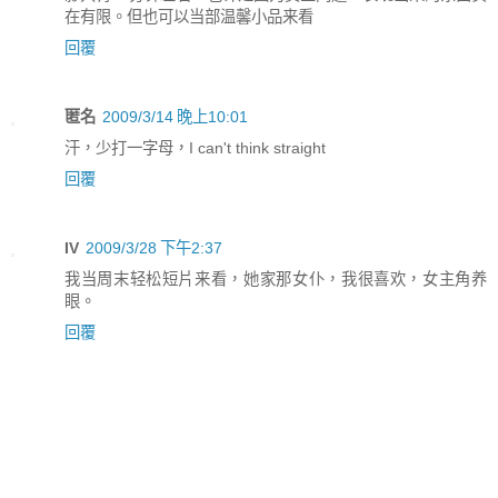
在有限。但也可以当部温馨小品来看
回覆
匿名
2009/3/14 晚上10:01
汗，少打一字母，I can't think straight
回覆
IV
2009/3/28 下午2:37
我当周末轻松短片来看，她家那女仆，我很喜欢，女主角养
眼。
回覆