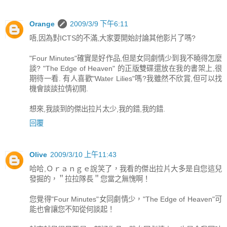
Orange
2009/3/9 下午6:11
唔,因為對ICTS的不滿,大家要開始討論其他影片了嗎?
"Four Minutes"確實是好作品,但是女同劇情少到我不曉得怎麼
談? "The Edge of Heaven" 的正版雙碟還放在我的書架上,很
期待一看. 有人喜歡"Water Lilies"嗎?我雖然不欣賞,但可以找
機會談談拉情初開.
想來,我談到的傑出拉片太少,我的錯,我的錯.
回覆
Olive
2009/3/10 上午11:43
哈哈,Ｏｒａｎｇｅ說笑了，我看的傑出拉片大多是自您這兒
發掘的，＂拉拉隊長＂您當之無愧啊！
您覺得"Four Minutes"女同劇情少，"The Edge of Heaven"可
能也會讓您不知從何談起！