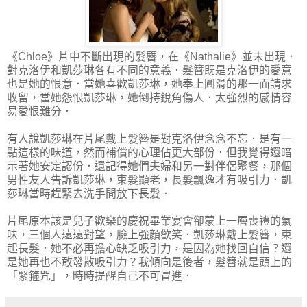
《Chloe》片中不斷出現的髮簪，在《Nathalie》並未出現．
對克洛伊和凱莎琳各有不同的意義．髮簪既是克洛伊的愛意
也是她的恨意．當她喜歡凱莎琳，她奉上圓滑的那一面請求
收留，當她怨恨凱莎琳，她倒持銳角傷人．太強烈的感情容
易愛恨難分．
有人說凱莎琳在片尾戴上髮簪是對克洛伊念念不忘．是有一
點這樣的味道，然而補償的心理佔更大部份．但我覺得還暗
示著她安定認份．還記得她們夫婦和另一對伴侶聚餐，那個
男性友人告訴凱莎琳，束髮顯老，長髮飄逸才有吸引力．凱
莎琳當時趕緊去洗手間放下長髮．
片尾原本該是兒子歡樂的慶祝畢業宴會卻蒙上一層喪禮的氣
味，三個人遠遠對望，臉上強顏歡笑．凱莎琳戴上髮簪，束
起長髮．她不必再擔心缺乏吸引力，是因為她找回自信？還
是她再也不敢發散吸引力？我傾向是後者，髮簪就是頭上的
「緊箍咒」，時時提醒自己不可冒進．