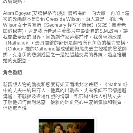
改編觀點．
Atom Egoyan(艾騰伊格言)處理情慾場面一向大膽，再加上這
次的改編劇本是Erin Cressida Wilson，兩人真是一拍即合．
Wilson女士曾寫過《Secretary 怪ㄎㄚ情緣》(又譯：風流老
闆俏秘書)，這是我所看過主流影片中最奇異的S.M.故事，讓
我開啟全新的眼界．因為劇作家這部前作，我發現她改編
《Nathalie》，最具關鍵的部份是翻轉所有角色的權力結構．
《Chloe》裡的Catherine變成徹頭徹尾失去主控權的慾望師
奶，克洛伊的悲劇成因之一是她超越交易的界線，過度推展
她的支配慾．
角色重組
新舊版人物的動機和態度有如天南地北之差距．《Nathalie》
中的丈夫柏納是商人，他真的出軌過，丈夫承認不忠卻迴避
溝通，不願提及逢場作戲的情事，凱莎琳想找人引誘丈夫，
了解他如何面對誘惑．優雅的她雖然心中感到氣憤和報負，
但絕無自憐．