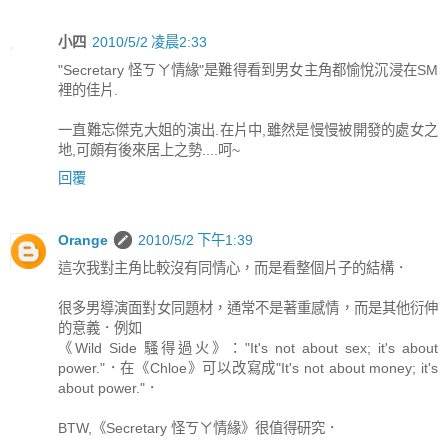
小四
2010/5/2 凌晨2:33
"Secretary 怪ㄎㄚ情緣"是難得看到男女主角都愉悅沉浸在SM
裡的佳片.
一直難忘傑克大姐的演出.在片中,雖然是慢慢被開發的處女之
地,可頗有後來居上之勢....呵~
回覆
Orange
2010/5/2 下午1:39
這次我對主角比較沒有同情心，而是看整個片子的結構．
很多男導演面對女同題材，通常不是著重感情，而是其他衍伸
的意義．例如
《Wild Side 騷得過火》："It's not about sex; it's about
power."．在《Chloe》可以改寫成"It's not about money; it's
about power."．
BTW,《Secretary 怪ㄎㄚ情緣》很值得研究．