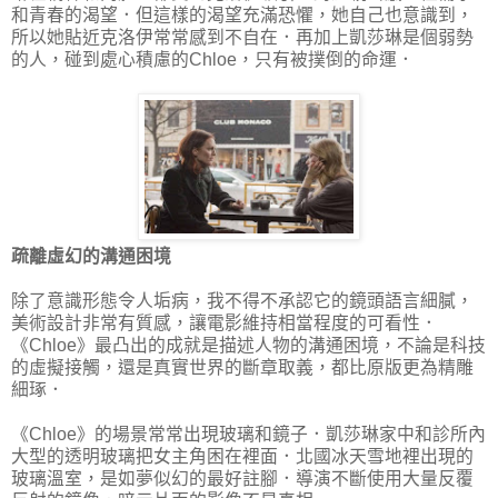
和青春的渴望．但這樣的渴望充滿恐懼，她自己也意識到，
所以她貼近克洛伊常常感到不自在．再加上凱莎琳是個弱勢
的人，碰到處心積慮的Chloe，只有被撲倒的命運．
疏離虛幻的溝通困境
除了意識形態令人垢病，我不得不承認它的鏡頭語言細膩，
美術設計非常有質感，讓電影維持相當程度的可看性．
《Chloe》最凸出的成就是描述人物的溝通困境，不論是科技
的虛擬接觸，還是真實世界的斷章取義，都比原版更為精雕
細琢．
《Chloe》的場景常常出現玻璃和鏡子．凱莎琳家中和診所內
大型的透明玻璃把女主角困在裡面．北國冰天雪地裡出現的
玻璃溫室，是如夢似幻的最好註腳．導演不斷使用大量反覆