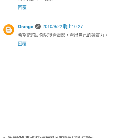
回覆
Orange
2010/9/22 晚上10:27
希望能幫助你以後看電影，看出自己的鑑賞力。
回覆