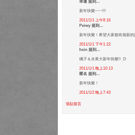
幸運 提到...
新年快樂~~~!!!
2011/1/1 上午8:16
Peiwy 提到...
新年快樂！希望大家都有個新的
2011/1/1 下午1:22
hsin 提到...
橘子＆水果大新年快樂!! :D
2011/1/1 晚上10:13
匿名 提到...
新年快樂！
2011/1/2 晚上7:43
張貼留言