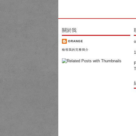
關於我
o
ORANGE
檢視我的完整簡介
P
T