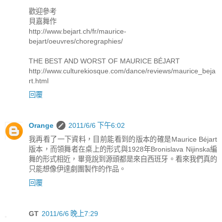
歡迎參考
貝嘉舞作
http://www.bejart.ch/fr/maurice-
bejart/oeuvres/choregraphies/
THE BEST AND WORST OF MAURICE BÉJART
http://www.culturekiosque.com/dance/reviews/maurice_beja
rt.html
回覆
Orange
2011/6/6 下午6:02
我再看了一下資料，目前能看到的版本的確是Maurice Béjart
版本，而領舞者在桌上的形式與1928年Bronislava Nijinska編
舞的形式相近，畢竟說到源頭都是來自西班牙。看來我們真的
只能想像伊達劇團製作的作品。
回覆
GT
2011/6/6 晚上7:29