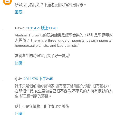
所以是同名同姓？不過怎麼剛好寫到男同志。
回覆
Dawn
2011/6/9 晚上11:49
Vladimir Horowitz的玩笑話倒是讓學音樂的，特別是學鋼琴的
人尷尬:" There are three kinds of pianists: Jewish pianists,
homosexual pianists, and bad pianists."
當初看到的時候害我笑了好一會兒!
回覆
小汪
2011/7/6 下午2:45
她不只是個前衛的藝術家,還有南丁格爾般的情懷,很有愛心。
在那個年代,女生要做自己很不容易,不平凡的人擁有精彩的人
生,卻已經悄悄的落幕。
落紅不是無情物，化作春泥更護花
回覆