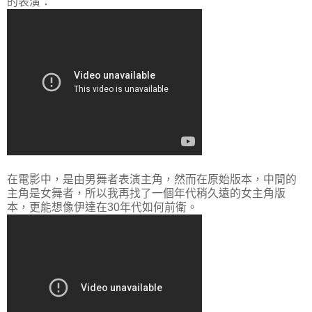
的表演：
在電影中，是由男舞者表演主角，然而在原始版本，中間的
主角是女舞者，所以我再找了一個年代稍久遠的女主角版
本，更能想像伊達在30年代如何前衛。