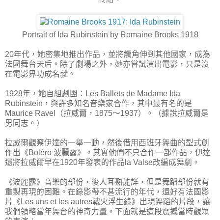
Portrait of Ida Rubinstein by Romaine Brooks 1918
20年代，她密集地推出作品，並將觸角伸到其他國家，成為
法國舞台天后。除了劇場之外，她亦嘗試演出電影，只是沒
在電影界功成名就。
1928年，她自組劇團：Les Ballets de Madame Ida
Rubinstein，與許多知名音樂家合作，其中最有名的是
Maurice Ravel（拉威爾，1875～1937）。（據說拉威爾是
男同志。）
拉威爾觀察伊達的一舉一動，然後借用西班牙舞曲的型式創
作出《Boléro 波麗露》。其實他們不只合作一部作品，伊達
還將拉威爾早在1920年發表的作品la Valse改編成舞劇。
《波麗露》音樂的部份，後人耳熟能詳，但是舞蹈部份就有
重製再現的困難。在錄影帶不甚流行的年代，還好有法國影
片《Les uns et les autres戰火浮生錄》出現舞蹈的片段，讓
我們領略當年舞台的神奇力量。下面就是這段震撼當時觀眾