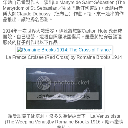
年她自己當製作人，演出Le Martyre de Saint-Sébastien (The
Martyrdom of St. Sebastian／聖薩巴斯汀殉道記)，此劇由音
樂大師Claude Debussy（德布西）作曲。接下來一連串的作
品推出，讓她揚名巴黎。
1914年一次世界大戰爆發，伊達將旅館Carlton Hotel改建成
醫院，自己經營，還親自照顧法國傷兵。羅曼將她穿著護理
服裝的樣子創作出以下作品：
La France Croisée (Red Cross) by Romaine Brooks 1914
羅曼認識了娜培莉，沒多久為伊達畫下：La Venus triste
(The Weeping Venus)by Romaine Brooks 1916，暗示戀情
終結。