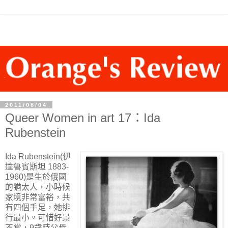
2011/06/04
Queer Women in art 17：Ida
Rubenstein
Ida Rubenstein(伊
達魯賓斯坦 1883-
1960)是生於俄國
的猶太人，小時候
家境非常富裕，共
有四個手足，她排
行最小。可惜好景
不常，9歲時父母