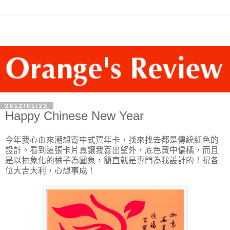
2012/01/22
Happy Chinese New Year
今年我心血來潮想寄中式賀年卡，找來找去都是傳統紅色的
設計。看到這張卡片真讓我喜出望外，底色黃中偏橘，而且
是以抽象化的橘子為圖象，簡直就是專門為我設計的！祝各
位大吉大利，心想事成！