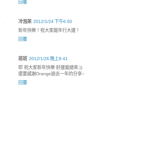
回覆
冷泡茶
2012/1/24 下午6:50
新年快樂！祝大家龍年行大運！
回覆
班班
2012/1/26 晚上8:41
耶 祝大家新年快樂 好運龍總來:))
還要感謝Orange過去一年的分享~
回覆