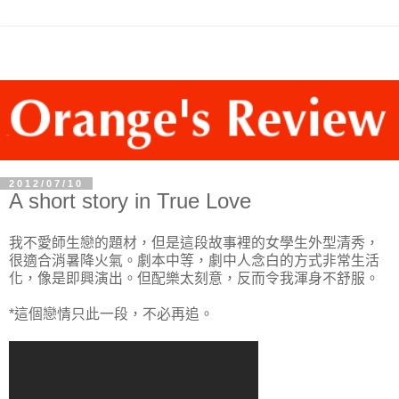
2012/07/10
A short story in True Love
我不愛師生戀的題材，但是這段故事裡的女學生外型清秀，
很適合消暑降火氣。劇本中等，劇中人念白的方式非常生活
化，像是即興演出。但配樂太刻意，反而令我渾身不舒服。
*這個戀情只此一段，不必再追。