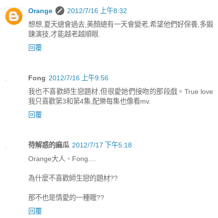
Orange
2012/7/16 上午8:32
想想,夏天總會過去,美顏總有一天會變老,希望他們好保養,多鍛
鍊演技,才能越老越順眼.
回覆
Fong
2012/7/16 上午9:56
我也不喜歡師生戀題材,但很愛她們接吻的那段戲。True love
我只喜歡第3和第4集,配樂每集也像看mv.
回覆
待解惑的麻瓜
2012/7/17 下午5:18
Orange大人、Fong....
為什麼不喜歡師生戀的題材??
那不也是情愛的一種嚒??
回覆