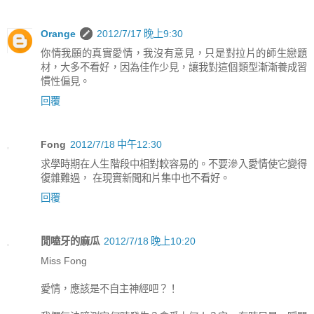
Orange
2012/7/17 晚上9:30
你情我願的真實愛情，我沒有意見，只是對拉片的師生戀題
材，大多不看好，因為佳作少見，讓我對這個類型漸漸養成習
慣性偏見。
回覆
Fong
2012/7/18 中午12:30
求學時期在人生階段中相對較容易的。不要滲入愛情使它變得
復雜難過， 在現實新聞和片集中也不看好。
回覆
閒嗑牙的麻瓜
2012/7/18 晚上10:20
Miss Fong
愛情，應該是不自主神經吧？！