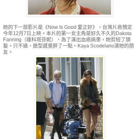
她的下一部影片是《Now Is Good 愛正好》，台灣片商預定
今年12月7日上映。本片的第一女主角是好久不久的Dakota
Fanning（達科塔芬妮），為了演出血癌病患，她剪短了頭
髮。只不過，臉型感覺胖了一點。Kaya Scodelario演她的朋
友。