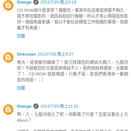
Orange
2012/7/26 晚上9:18
CD-ROM是什麼意思？親愛的，看來你在這裡混得還不夠久，
我不是唸電影的，就因為和這行無關，所以才有心情寫這些影
評。換個角度來講，我以不會在這裡寫工作相關的事情，有距
離才有美感。
回覆
Unknown
2012/7/26 晚上9:27
橙大，這就被你識破了！我只拜讀您的網誌大概八、九個月
吧！不過看您的文章真是得益不少。竟然是純粹業餘，太厲害
了！...CD-ROM 就是唯讀，只看不寫，是我們香港老一輩網
友的用語。：）
回覆
Orange
2012/7/26 晚上11:01
啊，八、九個月很久了呢。你都看了什麼？怎麼沒看左上方
About？