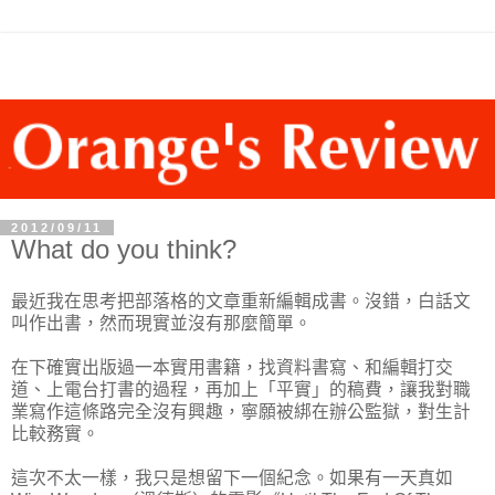
2012/09/11
What do you think?
最近我在思考把部落格的文章重新編輯成書。沒錯，白話文
叫作出書，然而現實並沒有那麼簡單。
在下確實出版過一本實用書籍，找資料書寫、和編輯打交
道、上電台打書的過程，再加上「平實」的稿費，讓我對職
業寫作這條路完全沒有興趣，寧願被綁在辦公監獄，對生計
比較務實。
這次不太一樣，我只是想留下一個紀念。如果有一天真如