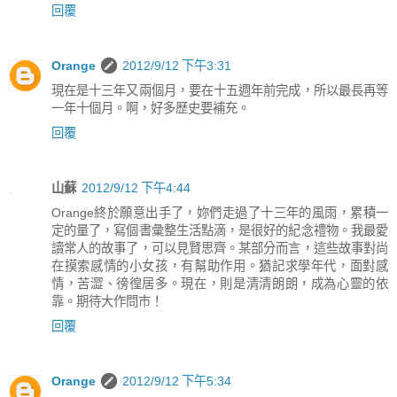
回覆
Orange
2012/9/12 下午3:31
現在是十三年又兩個月，要在十五週年前完成，所以最長再等
一年十個月。啊，好多歷史要補充。
回覆
山蘇
2012/9/12 下午4:44
Orange終於願意出手了，妳們走過了十三年的風雨，累積一
定的量了，寫個書彙整生活點滴，是很好的紀念禮物。我最愛
讀常人的故事了，可以見賢思齊。某部分而言，這些故事對尚
在摸索感情的小女孩，有幫助作用。猶記求學年代，面對感
情，苦澀、徬徨居多。現在，則是清清朗朗，成為心靈的依
靠。期待大作問市！
回覆
Orange
2012/9/12 下午5:34