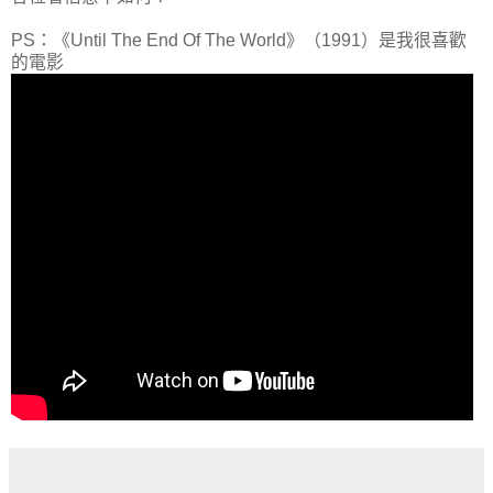
PS：《Until The End Of The World》（1991）是我很喜歡
的電影