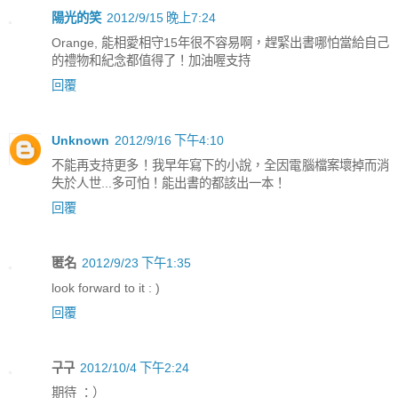
陽光的笑
2012/9/15 晚上7:24
Orange, 能相愛相守15年很不容易啊，趕緊出書哪怕當給自己
的禮物和紀念都值得了！加油喔支持
回覆
Unknown
2012/9/16 下午4:10
不能再支持更多！我早年寫下的小說，全因電腦檔案壞掉而消
失於人世...多可怕！能出書的都該出一本！
回覆
匿名
2012/9/23 下午1:35
look forward to it : )
回覆
구구
2012/10/4 下午2:24
期待 ：）