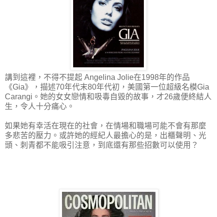
講到這裡，不得不提起 Angelina Jolie在1998年的作品
《Gia》，描述70年代末80年代初，美國第一位超級名模Gia
Carangi。她的女女戀情和吸毒自毀的故事，才26歲便終結人
生，令人十分痛心。
如果她有幸活在現在的社會，在情場和職場可能不會有那麼
多悲苦的壓力。或許她的經紀人最擔心的是，出櫃聲明、光
頭、刺青都不能吸引注意，到底還有那些招數可以使用？