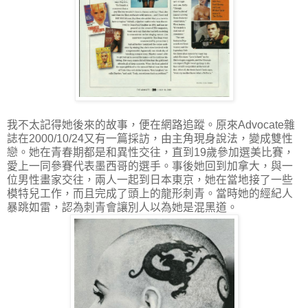
我不太記得她後來的故事，便在網路追蹤。原來Advocate雜
誌在2000/10/24又有一篇採訪，由主角現身說法，變成雙性
戀。她在青春期都是和異性交往，直到19歲參加選美比賽，
愛上一同參賽代表墨西哥的選手。事後她回到加拿大，與一
位男性畫家交往，兩人一起到日本東京，她在當地接了一些
模特兒工作，而且完成了頭上的龍形刺青。當時她的經紀人
暴跳如雷，認為刺青會讓別人以為她是混黑道。