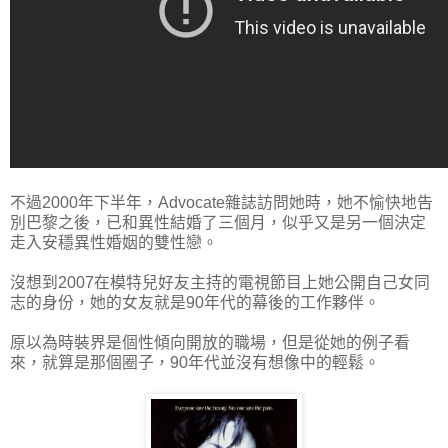
不過2000年下半年，Advocate雜誌訪問她時，她不愉快地告
別巴黎之後，已和異性結婚了三個月，似乎又是另一個決定
走入安穩異性婚姻的雙性戀。
沒想到2007在模特兒好友主持的電視節目上她公開自己女同
志的身份，她的女友就是90年代的幕後的工作夥伴。
原以為時裝界是個性傾向開放的職場，但是從她的例子看
來，就算是那個圈子，90年代並沒有想像中的輕鬆。