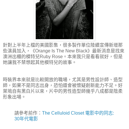
針對上半年上檔的美國影集，很多製作單位陸續宣傳新增那
些演員加入，《Orange Is The New Black》最新消息是找來
澳洲出櫃的模特兒Ruby Rose。本來我只是看看就好，但是
她讓我不禁想起其他模特兒的故事。
時裝界本來就是比較開放的職場，尤其是男性設計師、造型
師，如果不是同志出身，恐怕還會被懷疑創新能力不足。好
萊塢自有黑白片以來，片中的男性造型師幾乎八成都是陰柔
形象出場。
請參考前作：
The Celluloid Closet 電影中的同志:
30年代電影