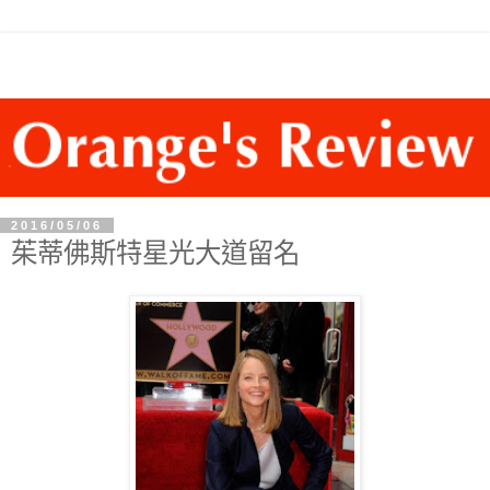
2016/05/06
茱蒂佛斯特星光大道留名