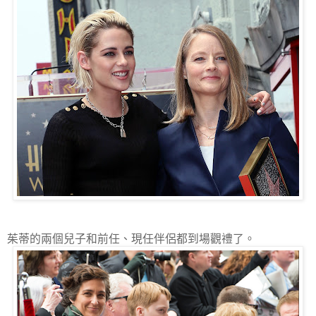
茱蒂的兩個兒子和前任、現任伴侶都到場觀禮了。