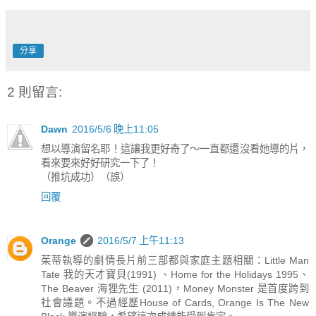
分享
2 則留言:
Dawn
2016/5/6 晚上11:05
想以導演留名耶！這讓我更好奇了～一直都還沒看她導的片，
看來要來好好研究一下了！
（推坑成功）（誤）
回覆
Orange
2016/5/7 上午11:13
茱蒂執導的劇情長片前三部都與家庭主題相關：Little Man
Tate 我的天才寶貝(1991) 、Home for the Holidays 1995、
The Beaver 海狸先生 (2011)，Money Monster 是首度跨到
社會議題。不過經歷House of Cards, Orange Is The New