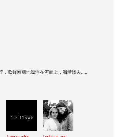
，歌聲幽幽地漂浮在河面上，漸漸淡去.....
Trouser roles
Lesbians and