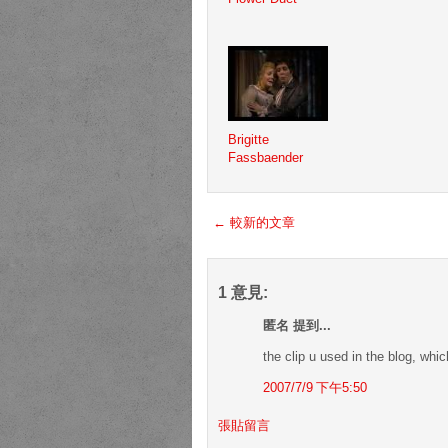
Brigitte
Fassbaender
← 較新的文章
1 意見:
匿名 提到...
the clip u used in the blog, whic
2007/7/9 下午5:50
張貼留言