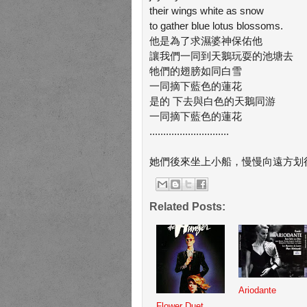
their wings white as snow
to gather blue lotus blossoms.
他是為了求濕婆神保佑他
讓我們一同到天鵝玩耍的池塘去
牠們的翅膀如同白雪
一同摘下藍色的蓮花
是的 下去與白色的天鵝同游
一同摘下藍色的蓮花
.............................
她們後來坐上小船，慢慢向遠方划行
Related Posts:
Ariodante
Flower Duet