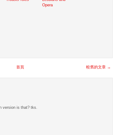
Opera
首頁
較舊的文章 →
h version is that? tks.