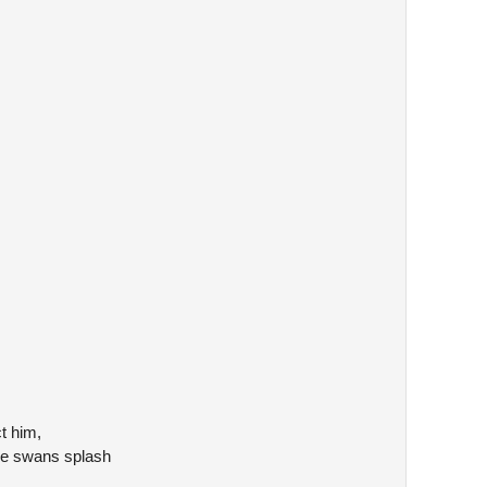
t him,
the swans splash