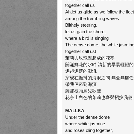
together call us
Ah,let us glide as we follow the flee
among the trembling waves
Blithely steering,
let us gain the shore,
where a bird is singing
The dense dome, the white jasmin
together call us!
茉莉與玫瑰攀爬成的花亭
開滿鮮花的水畔 清新的早晨輕輕
迅起迅落的潮流
穿梭在顫抖的海浪之間 無憂無慮
帶我倆來到海濱
聽那枝頭鳥兒歌聲
花亭上白色的茉莉也齊聲招換我倆
MALLKA
Under the dense dome
where white jasmine
and roses cling together,