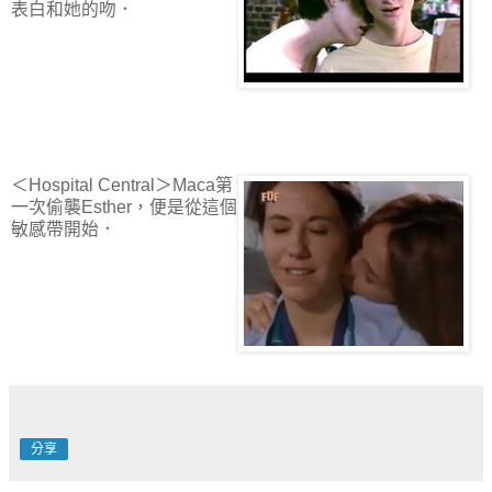
表白和她的吻．
＜Hospital Central＞Maca第
一次偷襲Esther，便是從這個
敏感帶開始．
分享