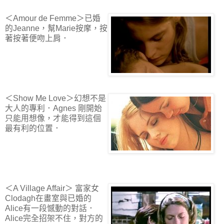
＜Amour de Femme＞已婚
的Jeanne，幫Marie按摩，按
著按著便吻上肩．
＜Show Me Love＞幻想不是
大人的專利．Agnes 剛開始
只能用想像，才能得到這個
最有利的位置．
＜A Village Affair＞ 富家女
Clodagh在畫室與已婚的
Alice有一段憾動的對話．
Alice完全招架不住，對方的