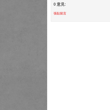
0 意見:
張貼留言