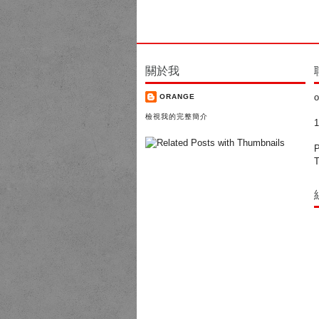
關於我
o
ORANGE
檢視我的完整簡介
P
T