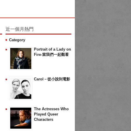
近一個月熱門
Category
Portrait of a Lady on
Fire-當我們一起觀看
Carol－從小說到電影
The Actresses Who
Played Queer
Characters