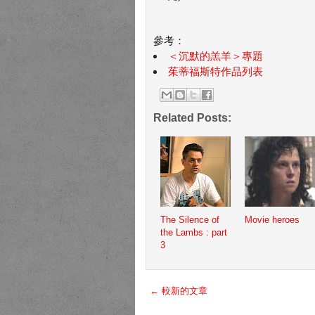
參考：
＜沉默的羔羊＞專題
茱蒂福斯特作品列表
Related Posts:
The Silence of
Movie heroes
the Lambs : part
3
← 較新的文章