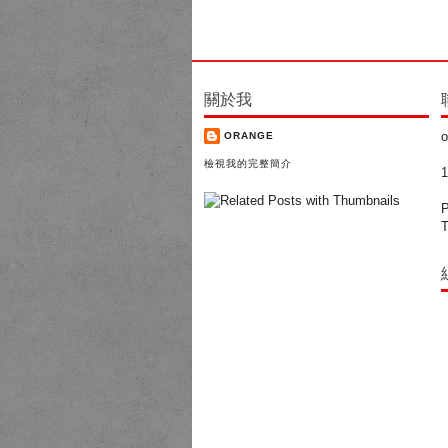
關於我
o
ORANGE
檢視我的完整簡介
P
T