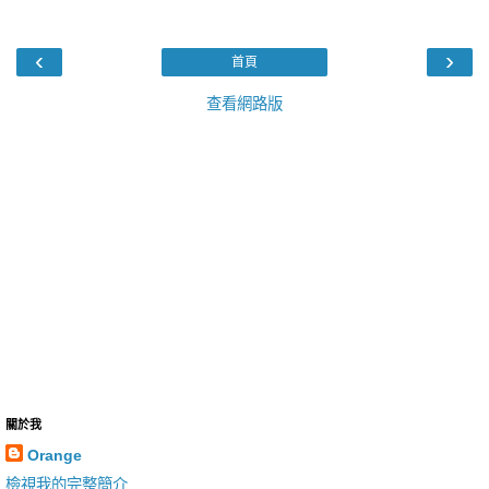
‹
›
首頁
查看網路版
關於我
Orange
檢視我的完整簡介