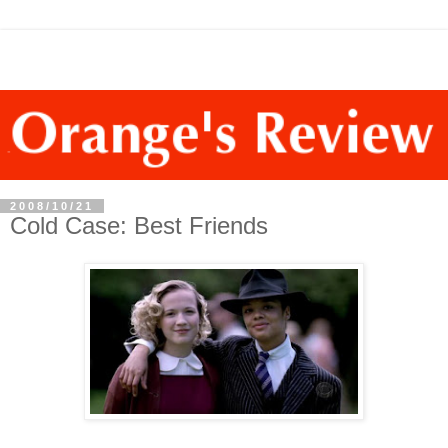
2008/10/21
Cold Case: Best Friends