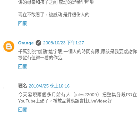
讲的母亲和孩子之间 感动的是稀里哗啦
现在不敢看了，被感动 是件很伤人的
回覆
Orange
2008/10/23 下午1:27
千萬別說"感動"這字眼,一個人的時間有限,應該是我要感謝你
提醒有值得一看的作品.
回覆
匿名
2010/4/25 晚上10:16
今天發現兩個多月前有人（jules22009）把整集分段PO在
YouTube上頭了，播放品質應該會比LiveVideo好
回覆