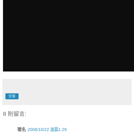
分享
8 則留言:
匿名
2008/10/22 凌晨1:29