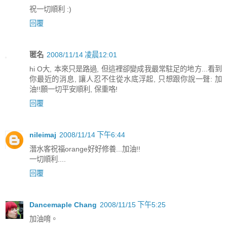
祝一切順利 :)
回覆
匿名
2008/11/14 凌晨12:01
hi O大, 本來只是路過, 但這裡卻變成我最常駐足的地方...看到
你最近的消息, 讓人忍不住從水底浮起, 只想跟你說一聲: 加
油!!願一切平安順利, 保重咯!
回覆
nileimaj
2008/11/14 下午6:44
潛水客祝福orange好好修養...加油!!
一切順利....
回覆
Dancemaple Chang
2008/11/15 下午5:25
加油唷。