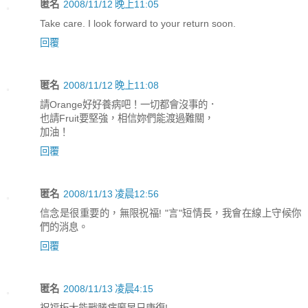
匿名
2008/11/12 晚上11:05
Take care. I look forward to your return soon.
回覆
匿名
2008/11/12 晚上11:08
請Orange好好養病吧！一切都會沒事的．
也請Fruit要堅強，相信妳們能渡過難關，
加油！
回覆
匿名
2008/11/13 凌晨12:56
信念是很重要的，無限祝福! "言"短情長，我會在線上守候你
們的消息。
回覆
匿名
2008/11/13 凌晨4:15
祝福板大能戰勝病魔早日康復!