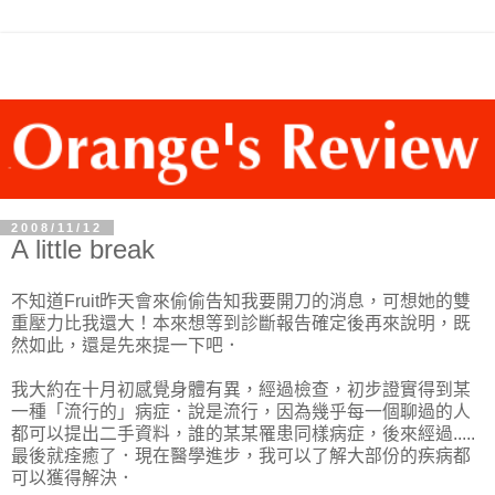
2008/11/12
A little break
不知道Fruit昨天會來偷偷告知我要開刀的消息，可想她的雙
重壓力比我還大！本來想等到診斷報告確定後再來說明，既
然如此，還是先來提一下吧．
我大約在十月初感覺身體有異，經過檢查，初步證實得到某
一種「流行的」病症．說是流行，因為幾乎每一個聊過的人
都可以提出二手資料，誰的某某罹患同樣病症，後來經過.....
最後就痊癒了．現在醫學進步，我可以了解大部份的疾病都
可以獲得解決．