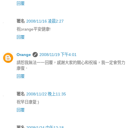
回覆
匿名
2008/11/16 凌晨2:27
祝orange平安健康!
回覆
Orange
2008/11/19 下午4:01
請恕我無法一一回覆，感謝大家的關心和祝福，我一定會努力
康復．
回覆
匿名
2008/11/22 晚上11:35
祝早日康复:)
回覆
匿名
2009/1/24 中午12:18