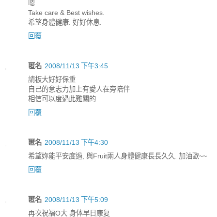
嗯
Take care & Best wishes.
希望身體健康. 好好休息.
回覆
匿名
2008/11/13 下午3:45
請板大好好保重
自己的意志力加上有愛人在旁陪伴
相信可以度過此難關的...
回覆
匿名
2008/11/13 下午4:30
希望妳能平安度過, 與Fruit兩人身體健康長長久久. 加油歐~~
回覆
匿名
2008/11/13 下午5:09
再次祝福O大 身体早日康复