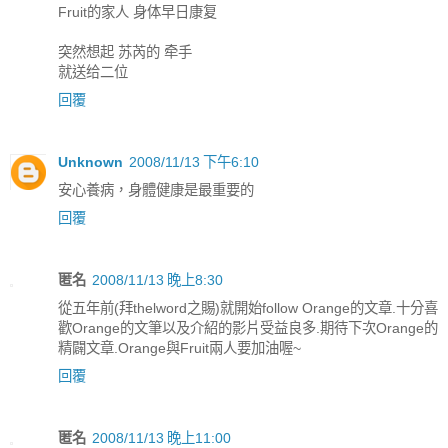
Fruit的家人 身体早日康复
突然想起 苏芮的 牵手
就送给二位
回覆
Unknown
2008/11/13 下午6:10
安心養病，身體健康是最重要的
回覆
匿名
2008/11/13 晚上8:30
從五年前(拜thelword之賜)就開始follow Orange的文章.十分喜
歡Orange的文筆以及介紹的影片受益良多.期待下次Orange的
精闢文章.Orange與Fruit兩人要加油喔~
回覆
匿名
2008/11/13 晚上11:00