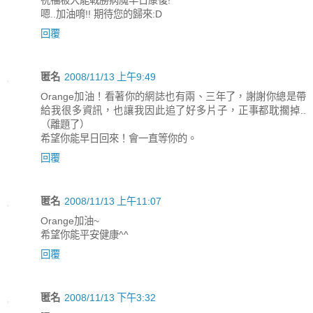
嗯..加油唷!! 期待您的歸來:D
回覆
匿名
2008/11/13 上午9:49
Orange加油！看著你的網誌也有兩、三年了，謝謝你總是帶
給我很多資訊，也讓我因此追了好多片子，正事都耽擱掉..
（離題了）
希望你能早日回來！會一直等你的。
回覆
匿名
2008/11/13 上午11:07
Orange加油~
希望你能平安健康^^
回覆
匿名
2008/11/13 下午3:32