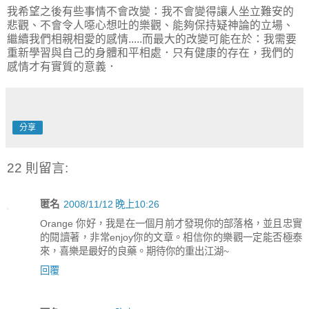
我希望之後有些事情不會改變：我不會變得讓人坐立難安的
悲觀、不會令人噁心想吐的樂觀、能夠保持疑神論的立場、
繼續我們相親相愛的感情.....而最大的改變可能在於：我需要
重新學習與自己的身體和平相處．只有健康的存在，我們的
感情才有實質的意義．
分享
22 則留言:
匿名
2008/11/12 晚上10:26
Orange 你好，我是在一個月前才發現你的部落格，並且忠實
的閱讀著，非常enjoy你的文章。相信你的樂觀一定能否極泰
來，喜樂是最好的良藥。期待你的重出江湖~
回覆