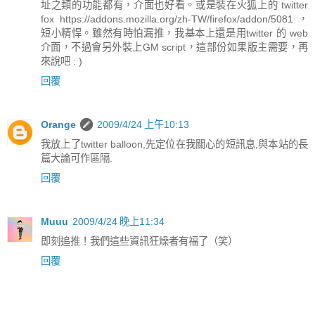
址之類的功能都有，介面也好看。或是裝在火狐上的 twitter
fox https://addons.mozilla.org/zh-TW/firefox/addon/5081 ，
短小精悍。雖然有時怕漏推，我基本上還是用twitter 的 web
介面，不過會另外裝上GM script，這部份如果版主需要，再
來說吧 : )
回覆
Orange
2009/4/24 上午10:13
我放上了twitter balloon,先定位在我關心的短訊息,與本站的長
篇大論可作區隔.
回覆
Muuu
2009/4/24 晚上11:34
即刻追推！我們這些資訊狂燥者有福了（笑）
回覆