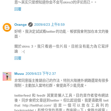
恩～其实只是想知道你会不会写skins3的评论而已。。
回覆
Orange
2009/4/23 上午8:59
好吧，我決定試試看twitter的功能．帳號我會附加在本文的後
面．
關於skins 3，我只看過一些片段，目前沒有能力為它寫評
論 :-(
回覆
Muuu
2009/4/23 下午2:37
非常同意版主推銷自己的作法，特別大陸連外網路還是有很多
限制，主動加入當地社群，會提高不少能見度。
twitterfeed 和 feedlr 其實是懶人工具，目的是作者發布網誌
後，同步會把文章送到twitter。但比起這個，我更喜歡用 twit
that http://twitthat.com/ 這是一個可以放在工具列的
bookmarklet，有想分享的頁面，直接按一下，會跳出視窗，