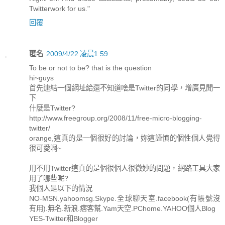
Twitterwork for us."
回覆
匿名
2009/4/22 凌晨1:59
To be or not to be? that is the question
hi~guys
首先連結一個網址給還不知道啥是Twitter的同學，增廣見聞一
下
什麼是Twitter?
http://www.freegroup.org/2008/11/free-micro-blogging-
twitter/
orange,這真的是一個很好的討論，妳這謹慎的個性個人覺得
很可愛啊~
用不用Twitter這真的是個很個人很微妙的問題，網路工具大家
用了哪些呢?
我個人是以下的情況
NO-MSN.yahoomsg.Skype.全球聊天室.facebook(有帳號沒
有用).無名.新浪.痞客幫.Yam天空.PChome.YAHOO個人Blog
YES-Twitter和Blogger