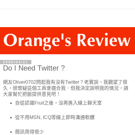
2009/04/21
Do I Need Twitter ?
網友Oliver0702問起我有沒有Twitter？老實說，我觀望了很
久，很懷疑這個工具會適合我．但我決定說明我的情況，請
大家幫忙把脈提供意見吧！
自從認識Fruit之後，沒再進入線上聊天室
從不用MSN, ICQ等線上即時溝通軟體
簡訊用得很少