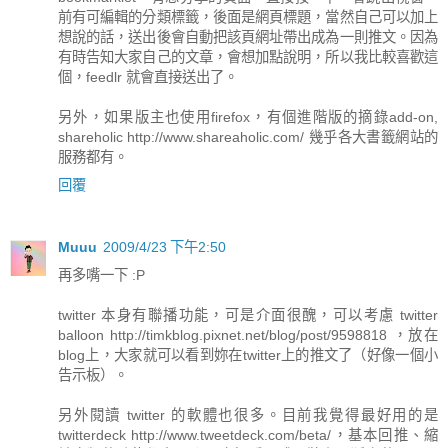
前有可編輯的分類標籤，後面是網頁標題，當然自己可以加上
想說的話，送出後會自動把該頁網址帶出成為一則推文。因為
有時告知大家自己的文章，會想加點說明，所以我比較喜歡這
個，feedlr 就會直接送出了。
另外，如果版主也使用firefox，有個進階版的摘錄add-on,
shareholic http://www.shareaholic.com/ 幾乎各大書籤網站的
服務都有。
回覆
Muuu
2009/4/23 下午2:50
再多嘴一下 :P
twitter 本身有聯播功能，可是介面很醜，可以考慮 twitter
balloon http://timkblog.pixnet.net/blog/post/9598818 ，放在
blog上，大家就可以看到妳在twitter上的推文了（好像一個小
告示板）。
另外閱讀 twitter 的軟體也很多。目前我覺得最好用的是
twitterdeck http://www.tweetdeck.com/beta/，基本回推、縮