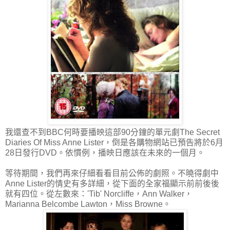
我還查不到BBC何時要播映這部90分鐘的單元劇The Secret
Diaries Of Miss Anne Lister，倒是各購物網站已預告將於6月
28日發行DVD。依慣例，播映日應該在未來的一個月。
等待期間，我們再來仔細看看目前公佈的劇照。不曉得劇中
Anne Lister的情史有多詳細，從下面的全家福顯示前前後後
就有四位。從左數來：'Tib' Norcliffe，Ann Walker，
Marianna Belcombe Lawton，Miss Browne。