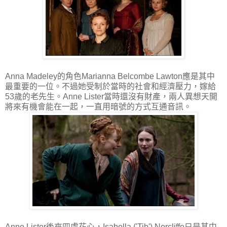
Anna Madeley的角色Marianna Belcombe Lawton應是其中
最重要的一位。不過她受制於當時的社會和經濟壓力，嫁給
53歲的老先生。Anne Lister當時還沒有財產，兩人異想天開
將來有機會能在一起，一直用暗號的方式互通音訊。
Anne Lister後來四處花心，Isabella ('Tib') Norcliffe只是其中