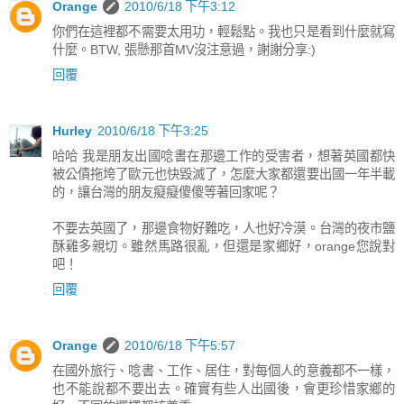
Orange
2010/6/18 下午3:12
你們在這裡都不需要太用功，輕鬆點。我也只是看到什麼就寫
什麼。BTW, 張懸那首MV沒注意過，謝謝分享:)
回覆
Hurley
2010/6/18 下午3:25
哈哈 我是朋友出國唸書在那邊工作的受害者，想著英國都快
被公債拖垮了歐元也快毀滅了，怎麼大家都還要出國一年半載
的，讓台灣的朋友癡癡傻傻等著回家呢？
不要去英國了，那邊食物好難吃，人也好冷漠。台灣的夜市鹽
酥雞多親切。雖然馬路很亂，但還是家鄉好，orange您說對
吧！
回覆
Orange
2010/6/18 下午5:57
在國外旅行、唸書、工作、居住，對每個人的意義都不一樣，
也不能說都不要出去。確實有些人出國後，會更珍惜家鄉的