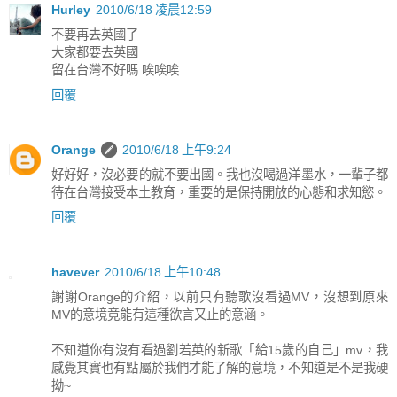
Hurley
2010/6/18 凌晨12:59
不要再去英國了
大家都要去英國
留在台灣不好嗎 唉唉唉
回覆
Orange
2010/6/18 上午9:24
好好好，沒必要的就不要出國。我也沒喝過洋墨水，一輩子都
待在台灣接受本土教育，重要的是保持開放的心態和求知慾。
回覆
havever
2010/6/18 上午10:48
謝謝Orange的介紹，以前只有聽歌沒看過MV，沒想到原來
MV的意境竟能有這種欲言又止的意涵。
不知道你有沒有看過劉若英的新歌「給15歲的自己」mv，我
感覺其實也有點屬於我們才能了解的意境，不知道是不是我硬
拗~