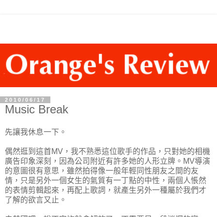
2010/06/17
Music Break
先讓我休息一下。
偶然逛到這首MV，我不熟悉這位歌手的作品，只對她的相機
廣告印象深刻，因為公司附近有許多她的人形立牌。MV導演
的意圖很有意思，雖然拍得像一般年輕同性朋友之間的友
情，只是另外一個女生的氣質有一丁點的中性，兩個人悵然
的表情剪輯起來，再配上歌詞，就產生另外一種屬於我們才
了解的欲言又止。