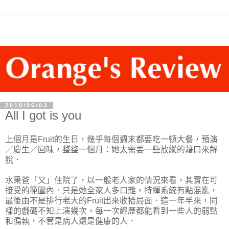
2010/06/03
All I got is you
上個月是Fruit的生日，幾乎每個週末都要吃一頓大餐，預演
／慶生／回味，整整一個月：她太需要一些放縱的藉口來解
脫．
水果爸「又」住院了，以一般老人家的情況來看，其實在可
接受的範圍內．只是她全家人多口雜，持揮系統有點混亂，
最後由不是排行老大的Fruit出來收拾局面．這一年半來，同
樣的戲碼不知上演幾次，每一次經歷都能看到一些人的弱點
和偏執，不管是病人還是健康的人．