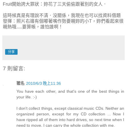
Fruit開始誇大罪狀：妳花了三天偷偷跟著別的女人．
這時候真是有理說不清．沒關係，我現在也可以找資料借題
發揮：照片右邊有個嘟著嘴作勢要親妳的小T，妳們看起來很
親熱哦.....要算帳，誰怕誰啊！
分享
7 則留言:
匿名
2010/6/3 晚上11:36
You have each other, and that's one of the best things in
your life. :-)
I don't collect things, except classical music CDs. Neither an
organized person, except for my CD collection ... Now I
have ripped all of them into hard drives, so next time when I
need to move, I can carry the whole collection with me.