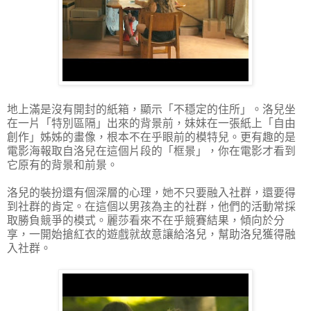
地上滿是沒有開封的紙箱，顯示「不穩定的住所」。洛兒坐
在一片「特別區隔」出來的背景前，妹妹在一張紙上「自由
創作」姊姊的畫像，根本不在乎眼前的模特兒。更有趣的是
電影海報取自洛兒在這個片段的「框景」，你在電影才看到
它原有的背景和前景。
洛兒的裝扮還有個深層的心理，她不只要融入社群，還要得
到社群的肯定。在這個以男孩為主的社群，他們的活動常採
取勝負競爭的模式。麗莎看來不在乎競賽結果，傾向於分
享，一開始搶紅衣的遊戲就故意讓給洛兒，幫助洛兒獲得融
入社群。