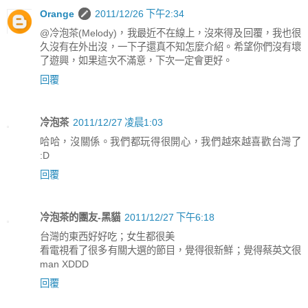
Orange
2011/12/26 下午2:34
@冷泡茶(Melody)，我最近不在線上，沒來得及回覆，我也很
久沒有在外出沒，一下子還真不知怎麼介紹。希望你們沒有壞
了遊興，如果這次不滿意，下次一定會更好。
回覆
冷泡茶
2011/12/27 凌晨1:03
哈哈，沒關係。我們都玩得很開心，我們越來越喜歡台灣了
:D
回覆
冷泡茶的團友-黑貓
2011/12/27 下午6:18
台灣的東西好好吃；女生都很美
看電視看了很多有關大選的節目，覺得很新鮮；覺得蔡英文很
man XDDD
回覆