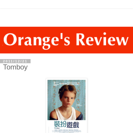
2011/12/21
Tomboy