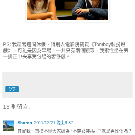
PS: 我趁著週間休假，特別去電影院觀賞《Tomboy裝扮遊
戲》，可能是因為早場，一共只有兩個觀眾，我索性坐在第
一排正中央享受包場的奢侈感。
分享
15 則留言:
Sharon
2011/12/21 晚上9:37
其實我一直搞不懂大家認為 “不穿女裝/裙子“就是男性化嗎？