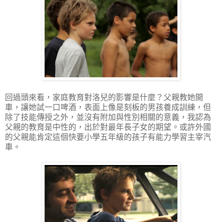
回過頭來看，家庭教育對洛兒的影響是什麼？父親教她開
車，讓她試一口啤酒，表面上像是刻板的男孩養成訓練，但
除了技能傳授之外，並沒有附加與性別相關的意義，我認為
父親的教育是中性的，出於對最年長子女的期望。或許外國
的父親能肯定這個快要小學五年級的孩子有能力學習主宰汽
車。