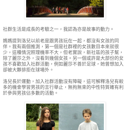
社群生活是成長的考驗之一，我認為亦是故事的動力。
媽媽提到洛兒以前老是跟男孩玩在一起，都沒有女孩的同
伴。我有兩個推測，第一個是社群裡的女孩數目本來就很
少，這種情況照理機率不大，但老實說，新社區的孩子幫，
除了麗莎之外，沒看到幾個女孩。另一個或許是大部份的女
孩不喜歡加入社群活動，例如麗莎不善於足球，她曾想加入
卻被大夥排拒在球場外。
洛兒長於運動，加入社群活動沒有障礙，這可解釋洛兒有較
多的機會學習男孩的言行舉止，無拘無束的中性特質確有利
於參與男孩佔多數的活動。