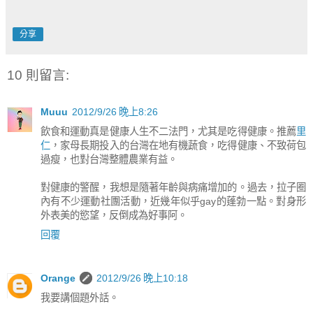
分享
10 則留言:
Muuu
2012/9/26 晚上8:26
飲食和運動真是健康人生不二法門，尤其是吃得健康。推薦
里
仁
，家母長期投入的台灣在地有機蔬食，吃得健康、不致荷包
過瘦，也對台灣整體農業有益。
對健康的警醒，我想是隨著年齡與病痛增加的。過去，拉子圈
內有不少運動社團活動，近幾年似乎gay的蓬勃一點。對身形
外表美的慾望，反倒成為好事阿。
回覆
Orange
2012/9/26 晚上10:18
我要講個題外話。