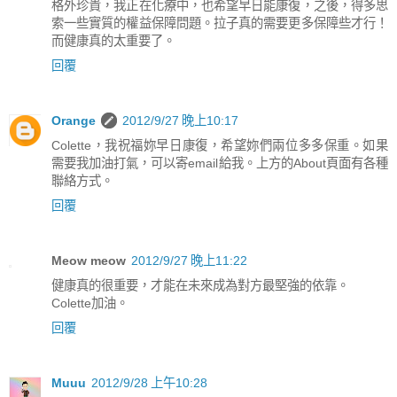
格外珍貴，我正在化療中，也希望早日能康復，之後，得多思
索一些實質的權益保障問題。拉子真的需要更多保障些才行！
而健康真的太重要了。
回覆
Orange
2012/9/27 晚上10:17
Colette，我祝福妳早日康復，希望妳們兩位多多保重。如果
需要我加油打氣，可以寄email給我。上方的About頁面有各種
聯絡方式。
回覆
Meow meow
2012/9/27 晚上11:22
健康真的很重要，才能在未來成為對方最堅強的依靠。
Colette加油。
回覆
Muuu
2012/9/28 上午10:28