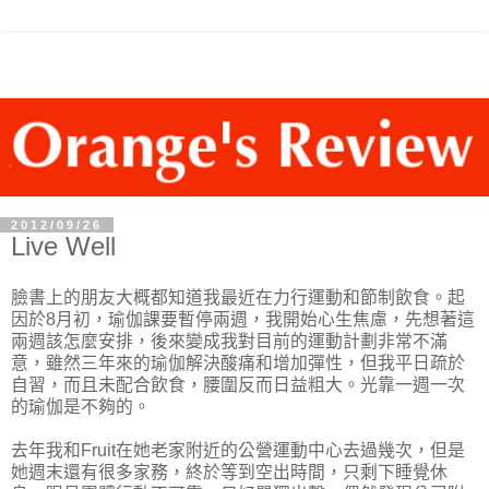
2012/09/26
Live Well
臉書上的朋友大概都知道我最近在力行運動和節制飲食。起
因於8月初，瑜伽課要暫停兩週，我開始心生焦慮，先想著這
兩週該怎麼安排，後來變成我對目前的運動計劃非常不滿
意，雖然三年來的瑜伽解決酸痛和增加彈性，但我平日疏於
自習，而且未配合飲食，腰圍反而日益粗大。光靠一週一次
的瑜伽是不夠的。
去年我和Fruit在她老家附近的公營運動中心去過幾次，但是
她週末還有很多家務，終於等到空出時間，只剩下睡覺休