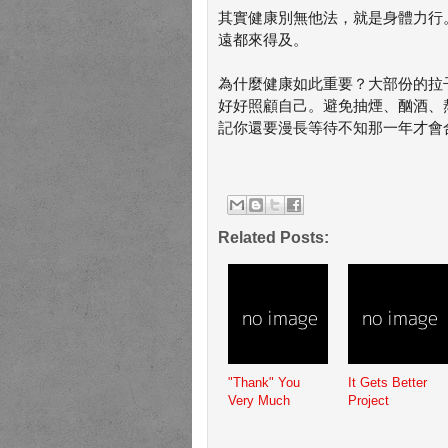
其實健康別無他法，就是身體力行
遠都來得及。
為什麼健康如此重要？大部份的拉
好好照顧自己。避免抽煙、酗酒、
記你還要漫長等待不知那一年才會
Related Posts:
"Thank" You
It Gets Better
Very Much
Project