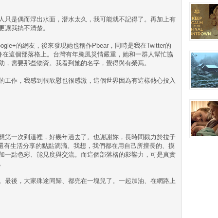
人只是偶而浮出水面，潛水太久，我可能就不記得了。再加上有
更讓我搞不清楚。
le+的網友，後來發現她也稱作Pbear，同時是我在Twitter的
現身在這個部落格上。台灣有年颱風災情嚴重，她和一群人幫忙協
助，需要那些物資。我看到她的名字，覺得與有榮焉。
的工作，我感到很欣慰也很感激，這個世界因為有這樣熱心投入
想第一次到這裡，好幾年過去了。也謝謝妳，長時間戮力於拉子
，還有生活分享的點點滴滴。我想，我們都在用自己所擅長的、摸
加一點色彩、能見度與交流。而這個部落格的影響力，可是真實
。
。最後，大家殊途同歸、都兜在一塊兒了。一起加油、在網路上