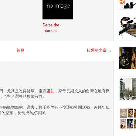
Seize the
moment
首頁
較舊的文章 →
門，尤其是吃得健康。推薦
里仁
，家母長期投入的台灣在地有機
，也對台灣整體農業有益。
與病痛增加的。過去，拉子圈內有不少運動社團活動，近幾年似
表美的慾望，反倒成為好事阿。