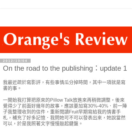
2012/10/04
On the road to the publishing：update 1
我最近疏於寫影評，有些事情瓜分掉時間，其中一項就是寫
書的事。
一開始我打算把原來的Pillow Talk放進來再稍微調整，後來
覺得少了前面好幾年的故事，應該要加寫30%-40%．前一陣
子我整理收到的信件，重新閱讀Fruit早期寫給我的情書手
札，補充了好多記憶．我問她可不可以發表出來，她說當然
可以，於是我照著文字慢慢敲起鍵盤。