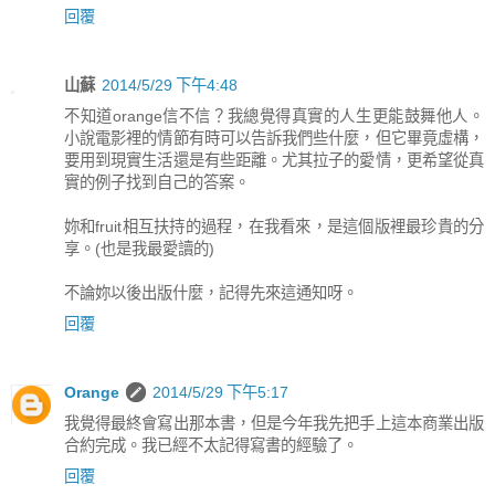
回覆
山蘇
2014/5/29 下午4:48
不知道orange信不信？我總覺得真實的人生更能鼓舞他人。
小說電影裡的情節有時可以告訴我們些什麼，但它畢竟虛構，
要用到現實生活還是有些距離。尤其拉子的愛情，更希望從真
實的例子找到自己的答案。
妳和fruit相互扶持的過程，在我看來，是這個版裡最珍貴的分
享。(也是我最愛讀的)
不論妳以後出版什麼，記得先來這通知呀。
回覆
Orange
2014/5/29 下午5:17
我覺得最終會寫出那本書，但是今年我先把手上這本商業出版
合約完成。我已經不太記得寫書的經驗了。
回覆