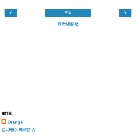
‹
›
首頁
查看網路版
關於我
Orange
檢視我的完整簡介