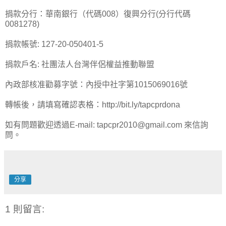
捐款分行：華南銀行（代碼008）復興分行(分行代碼
0081278)
捐款帳號: 127-20-050401-5
捐款戶名: 社團法人台灣伴侶權益推動聯盟
內政部核准勸募字號：內授中社字第1015069016號
轉帳後，請填寫確認表格：http://bit.ly/tapcprdona
如有問題歡迎透過E-mail: tapcpr2010@gmail.com 來信詢
問。
分享
1 則留言: