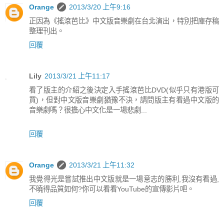
Orange
2013/3/20 上午9:16
正因為《搖滾芭比》中文版音樂劇在台北演出，特別把庫存稿
整理刊出。
回覆
Lily
2013/3/21 上午11:17
看了版主的介紹之後決定入手搖滾芭比DVD(似乎只有港版可
買)，但對中文版音樂劇猶豫不決，請問版主有看過中文版的
音樂劇嗎？很擔心中文化是一場悲劇...
回覆
Orange
2013/3/21 上午11:32
我覺得光是嘗試推出中文版就是一場意志的勝利,我沒有看過,
不曉得品質如何?你可以看看YouTube的宣傳影片吧。
回覆