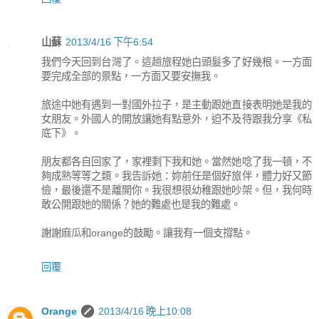
山蘇
2013/4/16 下午6:54
我們今天回到台灣了。這趟旅程她白頭髮多了好幾根。一方面
要完成全部的景點，一方面又要安撫我。
旅途中她有遇到一對國外拉子，是主動跟她直接表明她是我的
女朋友。外國人的開放讓她有點意外，迫不及待跟我分享《私
底下》。
朋友都各自回家了，家裡剩下我和她。當然她唸了我一頓，不
夠成熟等等之類。我告訴她：妳前任是個好旅伴，體力好又節
儉，最後還不是離開你。我很想很幼稚跟她吵架。但，我何時
敢公開跟她的關係？她的難處也是我的難處。
謝謝麻瓜和orange的鼓勵。讓我有一個支撐點。
回覆
Orange
2013/4/16 晚上10:08