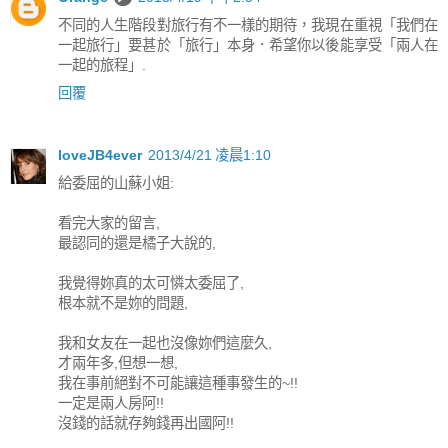
不同的人生階段對旅行有不一樣的期待，我現在重視「我們在
一起旅行」要甚於「旅行」本身．希望你以後能享受「兩人在
一起的旅程」.
回覆
loveJB4ever
2013/4/21 凌晨1:10
給委屈的山蘇小姐:
看完大家的留言,
最認同的還是橘子大說的,
我覺得妳真的太可憐太委屈了,
根本就不是妳的問題,
我和女友在一起也沒像妳們這麼久,
才兩年多,但想一想,
我在事前絕對不可能讓這種事發生的~!!
一定是兩人房阿!!
沒錢的話就存夠錢再出國阿!!