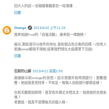
回大人的話~~信箱隨著搬家告一段落嘍....
回覆
Orange
2013/4/10 上午11:24
我參加過Fruit的「自強活動」,後來就一律謝絕。
麻瓜,寄給我可以收件的地址,我有個古色古香的回禮。(你老人
家連email都捨不得給,結果我們得在大庭廣眾下交談)
回覆
忍耐的山蘇
2013/4/12 凌晨2:59
謝謝麻瓜和orange的安慰。這次是國外長時間旅行，更難適
應。她說我意見特多，不知足。每個人自助旅行都是這樣。
在新天鵝堡拍照時，甚至有外國丈夫問太太，她是她的女朋友
嗎？
老實說，我真不習慣每天四個人睡。