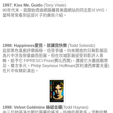
1997: Kiss Me, Guido
(Tony Vitale)
90年代末，我開始透過網路購買美國網站的同志影片VHS，
當時常常看到這部片子的廣告介紹。
1998: Happiness愛我，就讓我快樂
(Todd Solondz)
這部黑色喜劇評價兩極，倍受爭議。向來開放的日舞影展因
為片中涉及戀童癖而拒展。但在坎城影展卻受到影評人青
睞，給予它 FIPRESCI Prize(費比西獎)，讚揚它大膽挑戰禁
忌，層次多元。Philip Seymour Hoffman(菲利浦西摩霍夫曼)
在片中有精彩演出。
1998: Velvet Goldmine 絲絨金礦
(Todd Haynes)
由三位帥哥演出關於華麗的搖滾，妖嬈的男歌手，流動的雙