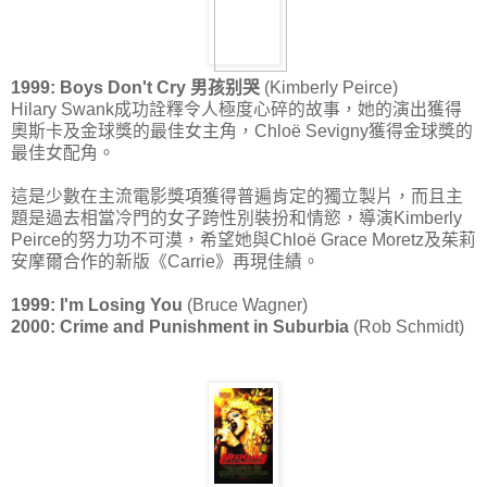
1999: Boys Don't Cry 男孩别哭
(Kimberly Peirce)
Hilary Swank成功詮釋令人極度心碎的故事，她的演出獲得
奧斯卡及金球獎的最佳女主角，Chloë Sevigny獲得金球獎的
最佳女配角。
這是少數在主流電影獎項獲得普遍肯定的獨立製片，而且主
題是過去相當冷門的女子跨性別裝扮和情慾，導演Kimberly
Peirce的努力功不可漠，希望她與Chloë Grace Moretz及茱莉
安摩爾合作的新版《Carrie》再現佳績。
1999: I'm Losing You
(Bruce Wagner)
2000: Crime and Punishment in Suburbia
(Rob Schmidt)