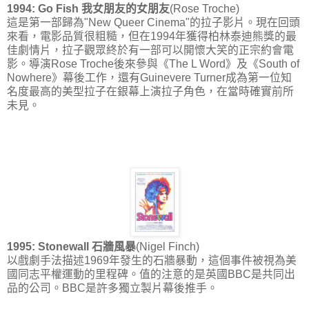
1994: Go Fish 我女朋友的女朋友
(Rose Troche)
這是第一部歸為"New Queer Cinema"的拉子影片。現在回頭
來看，電影品質很粗糙，但在1994年獲得柏林泰迪熊獎的最
佳劇情片，拉子觀眾終於有一部可以開懷大笑的正宗約會電
影。導演Rose Troche後來參與《The L Word》及《South of
Nowhere》幕後工作，還有Guinevere Turner成為第一位知
名度最高的美型拉子在銀幕上演拉子角色，在當時確實前所
未見。
1995: Stonewall 石牆風暴
(Nigel Finch)
以戲劇手法描述1969年發生的石牆暴動，這個事件被視為美
國同志平權運動的里程碑。值的注意的是英國BBC是共同出
品的公司。BBC是許多獨立製片幕後推手。