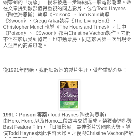
觀察到的「現象」，後來被進一步歸納成一股電影潮流。她
在文章提到數部值得重視的同志影片，包含Todd Haynes
（陶德海恩斯）執導《Poison》、Tom Kalin執導
《Swoon》、Gregg Arkai執導《The Living End》、
Christopher Munch執導《The Hours and Times》，其中
《Poison》、《Swoon》都由Christine Vachon製作。它們
不但在影展受到肯定，也帶動票房，同志影片第一次出現令
人注目的商業風潮。
從1991年開始，我們細數她的製片生涯，做些重點介紹：
1991：Poison 毒藥
(Todd Haynes 陶德海恩斯)
由Hero, Horro,以及Homo三段故事交錯而成。榮獲泰迪熊獎
Best Feature Film，「日舞影展」最佳影片等國際大獎。導
演Todd Haynes因此名聲大燥。之後與Christine Vachon陸續