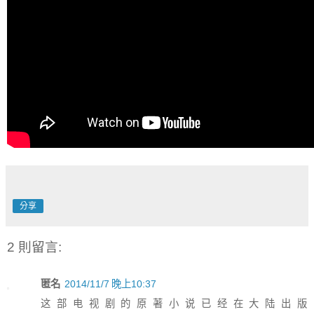
分享
2 則留言:
匿名
2014/11/7 晚上10:37
这部电视剧的原著小说已经在大陆出版