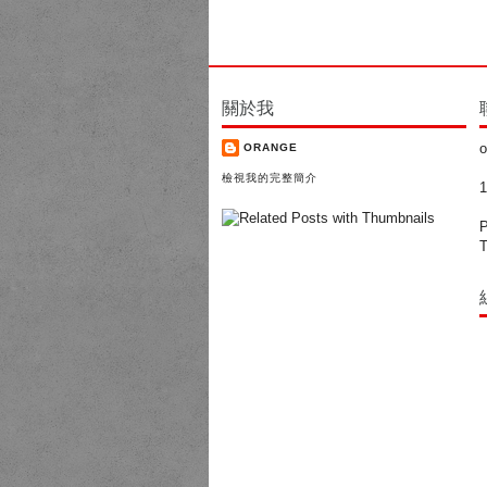
關於我
o
ORANGE
檢視我的完整簡介
P
T