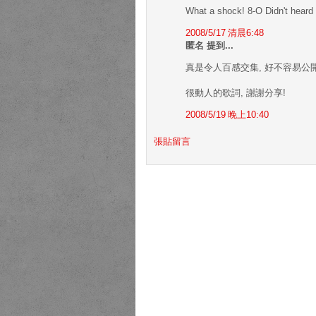
What a shock! 8-O Didn't heard 
2008/5/17 清晨6:48
匿名 提到...
真是令人百感交集, 好不容易公開
很動人的歌詞, 謝謝分享!
2008/5/19 晚上10:40
張貼留言