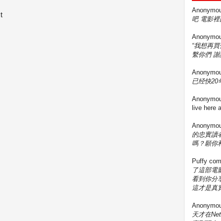
Anonymo
t
吧 電影裡
Anonymo
“我想再
繫你們 謝
Anonymo
已经快20年
Anonymo
live here
Anonymo
的忠實讀
嗎？願你
Puffy
com
了這部電影
看到你分享
這才是真實
Anonymo
天才在Ne