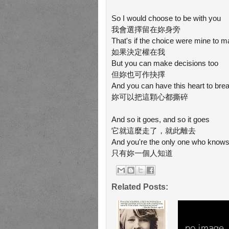
So I would choose to be with you
我會選擇留在妳身旁
That's if the choice were mine to 
如果決定權在我
But you can make decisions too
但妳也可作抉擇
And you can have this heart to bre
妳可以把這顆心都撕碎
And so it goes, and so it goes
它就這麼走了，就此離去
And you're the only one who know
只有妳一個人知道
Related Posts: