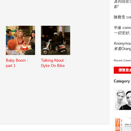
直到現在
影”
陳費雪
co
半缘
comm
一切安好。
Anonymo
來看Ora
Baby Boom：
Talking About :
Recent Comm
part 1
Dyke On Bike
瀏覽最
Category