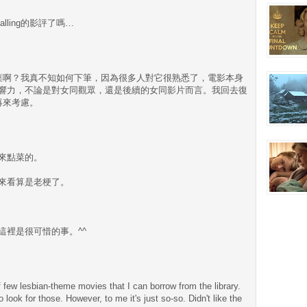
Falling的影評了嗎…
ing是你點的菜啊？我真不知如何下筆，因為很多人對它很熟悉了，電影本身
響力，不論是對女同觀眾，還是後續的女同影片而言。我回去復
束再來考慮。
來點菜的。
來看算是老梗了。
這裡是很可惜的事。^^
f few lesbian-theme movies that I can borrow from the library.
 look for those. However, to me it's just so-so. Didn't like the