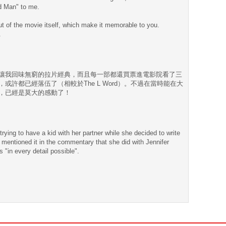
rd Man" to me.
ut of the movie itself, which make it memorable to you.
.
讓我回味無窮的拉片經典，而且每一部都還買票進電影院看了三
或許都已經落伍了（相較於The L Word）。不過在當時能在大
，已經是莫大的感動了！
trying to have a kid with her partner while she decided to write
he mentioned it in the commentary that she did with Jennifer
s "in every detail possible".