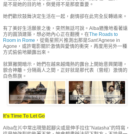
是不是她的目的地，倒覺得不是那麼重要。
她們歡欣鼓舞決定生活在一起，劇情卻在此完全反轉過來。
有了美好生活願景之後，突然無話可說。Alba猶豫地看著遠
方的圓頂建築，想必她內心正在翻攪。在
The Roads to
Room in Rome
，從衛星照片推測出那是Sant'Agnese in
Agone，或許電影關於激情與愛情的衝突，再度用另外一種
方式偷偷地顯露出來。
就算撇開暗示，她們在越來越熾熱的露台上開始意興闌珊，
貌合神離。分隔兩人之間，正好就是那代表（曾經）激情的
白色祭旗。
It's Time To Let Go
Alba在片中常出現墊起腳尖或是伸手拉住"Natasha"的特寫，
這是她強烈的執著不放．她會想盡辦法留下對方，不論是一