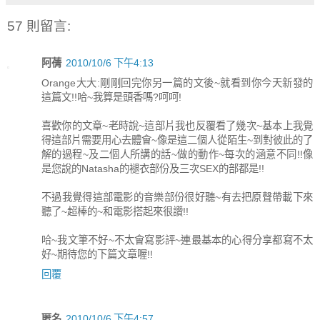
57 則留言:
阿蒨
2010/10/6 下午4:13
Orange大大:剛剛回完你另一篇的文後~就看到你今天新發的
這篇文!!哈~我算是頭香嗎?呵呵!
喜歡你的文章~老時說~這部片我也反覆看了幾次~基本上我覺
得這部片需要用心去體會~像是這二個人從陌生~到對彼此的了
解的過程~及二個人所講的話~做的動作~每次的涵意不同!!像
是您說的Natasha的褪衣部份及三次SEX的部都是!!
不過我覺得這部電影的音樂部份很好聽~有去把原聲帶載下來
聽了~超棒的~和電影搭起來很讚!!
哈~我文筆不好~不太會寫影評~連最基本的心得分享都寫不太
好~期待您的下篇文章喔!!
回覆
匿名
2010/10/6 下午4:57