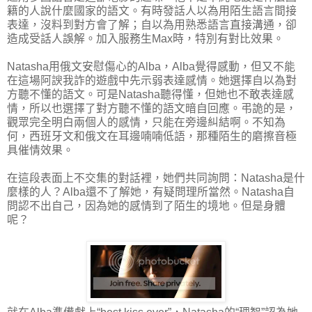
籍的人說什麼國家的語文。有時發話人以為用陌生語言間接
表達，沒料到對方會了解；自以為用熟悉語言直接溝通，卻
造成受話人誤解。加入服務生Max時，特別有對比效果。
Natasha用俄文安慰傷心的Alba，Alba覺得感動，但又不能
在這場阿諛我詐的遊戲中先示弱表達感情。她選擇自以為對
方聽不懂的語文。可是Natasha聽得懂，但她也不敢表達感
情，所以也選擇了對方聽不懂的語文暗自回應。弔詭的是，
觀眾完全明白兩個人的感情，只能在旁邊糾結啊。不知為
何，西班牙文和俄文在耳邊喃喃低語，那種陌生的磨擦音極
具催情效果。
在這段表面上不交集的對話裡，她們共同詢問：Natasha是什
麼樣的人？Alba還不了解她，有疑問理所當然。Natasha自
問認不出自己，因為她的感情到了陌生的境地。但是身體
呢？