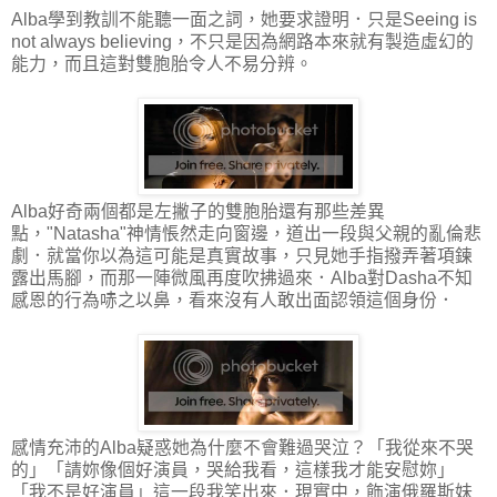
Alba學到教訓不能聽一面之詞，她要求證明．只是Seeing is
not always believing，不只是因為網路本來就有製造虛幻的
能力，而且這對雙胞胎令人不易分辨。
Alba好奇兩個都是左撇子的雙胞胎還有那些差異
點，"Natasha"神情悵然走向窗邊，道出一段與父親的亂倫悲
劇．就當你以為這可能是真實故事，只見她手指撥弄著項鍊
露出馬腳，而那一陣微風再度吹拂過來．Alba對Dasha不知
感恩的行為哧之以鼻，看來沒有人敢出面認領這個身份．
感情充沛的Alba疑惑她為什麼不會難過哭泣？「我從來不哭
的」「請妳像個好演員，哭給我看，這樣我才能安慰妳」
「我不是好演員」這一段我笑出來．現實中，飾演俄羅斯妹