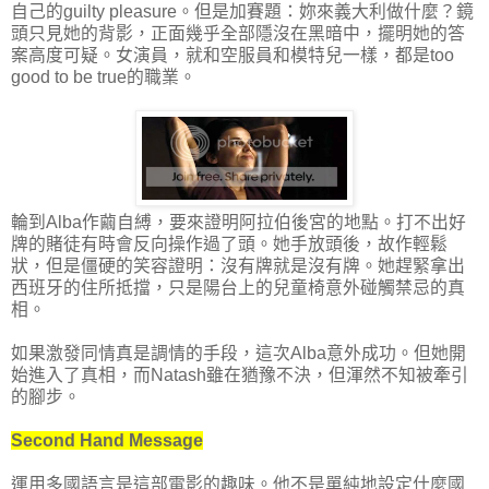
自己的guilty pleasure。但是加賽題：妳來義大利做什麼？鏡
頭只見她的背影，正面幾乎全部隱沒在黑暗中，擺明她的答
案高度可疑。女演員，就和空服員和模特兒一樣，都是too
good to be true的職業。
輪到Alba作繭自縛，要來證明阿拉伯後宮的地點。打不出好
牌的賭徒有時會反向操作過了頭。她手放頭後，故作輕鬆
狀，但是僵硬的笑容證明：沒有牌就是沒有牌。她趕緊拿出
西班牙的住所抵擋，只是陽台上的兒童椅意外碰觸禁忌的真
相。
如果激發同情真是調情的手段，這次Alba意外成功。但她開
始進入了真相，而Natash雖在猶豫不決，但渾然不知被牽引
的腳步。
Second Hand Message
運用多國語言是這部電影的趣味。他不是單純地設定什麼國