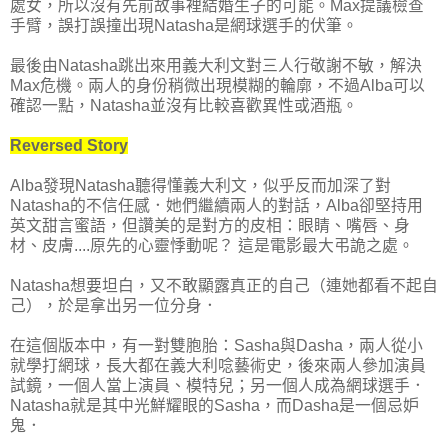
處女，所以沒有先前故事裡結婚生子的可能。Max提議檢查
手臂，誤打誤撞出現Natasha是網球選手的伏筆。
最後由Natasha跳出來用義大利文對三人行敬謝不敏，解決
Max危機。兩人的身份稍微出現模糊的輪廓，不過Alba可以
確認一點，Natasha並沒有比較喜歡異性或酒瓶。
Reversed Story
Alba發現Natasha聽得懂義大利文，似乎反而加深了對
Natasha的不信任感．她們繼續兩人的對話，Alba卻堅持用
英文甜言蜜語，但讚美的是對方的皮相：眼睛、嘴唇、身
材、皮膚....原先的心靈悸動呢？ 這是電影最大弔詭之處。
Natasha想要坦白，又不敢顯露真正的自己（連她都看不起自
己），於是拿出另一位分身．
在這個版本中，有一對雙胞胎：Sasha與Dasha，兩人從小
就學打網球，長大都在義大利唸藝術史，後來兩人參加演員
試鏡，一個人當上演員、模特兒；另一個人成為網球選手．
Natasha就是其中光鮮耀眼的Sasha，而Dasha是一個忌妒
鬼．