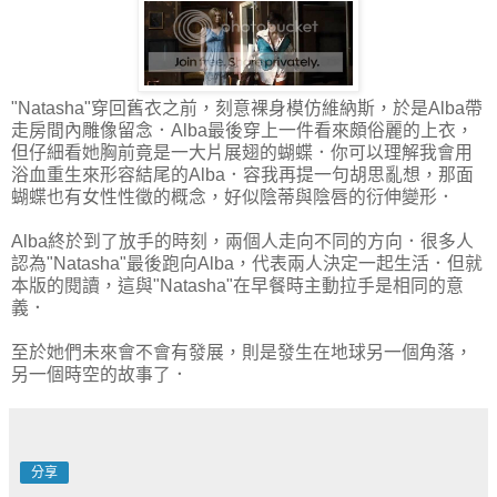
"Natasha"穿回舊衣之前，刻意裸身模仿維納斯，於是Alba帶
走房間內雕像留念．Alba最後穿上一件看來頗俗麗的上衣，
但仔細看她胸前竟是一大片展翅的蝴蝶．你可以理解我會用
浴血重生來形容結尾的Alba．容我再提一句胡思亂想，那面
蝴蝶也有女性性徵的概念，好似陰蒂與陰唇的衍伸變形．
Alba終於到了放手的時刻，兩個人走向不同的方向．很多人
認為"Natasha"最後跑向Alba，代表兩人決定一起生活．但就
本版的閱讀，這與"Natasha"在早餐時主動拉手是相同的意
義．
至於她們未來會不會有發展，則是發生在地球另一個角落，
另一個時空的故事了．
分享