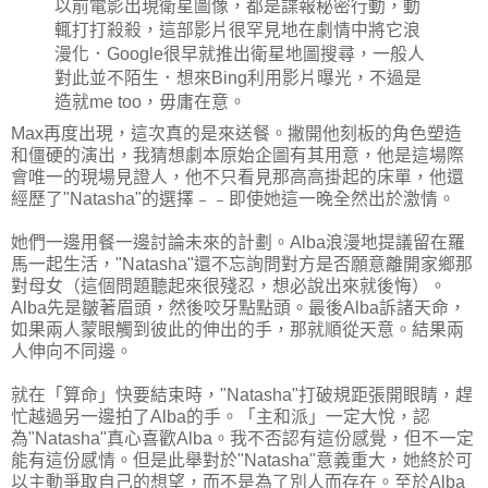
以前電影出現衛星圖像，都是諜報秘密行動，動
輒打打殺殺，這部影片很罕見地在劇情中將它浪
漫化．Google很早就推出衛星地圖搜尋，一般人
對此並不陌生．想來Bing利用影片曝光，不過是
造就me too，毋庸在意。
Max再度出現，這次真的是來送餐。撇開他刻板的角色塑造
和僵硬的演出，我猜想劇本原始企圖有其用意，他是這場際
會唯一的現場見證人，他不只看見那高高掛起的床單，他還
經歷了"Natasha"的選擇﹣﹣即使她這一晚全然出於激情。
她們一邊用餐一邊討論未來的計劃。Alba浪漫地提議留在羅
馬一起生活，"Natasha"還不忘詢問對方是否願意離開家鄉那
對母女（這個問題聽起來很殘忍，想必說出來就後悔）。
Alba先是皺著眉頭，然後咬牙點點頭。最後Alba訴諸天命，
如果兩人蒙眼觸到彼此的伸出的手，那就順從天意。結果兩
人伸向不同邊。
就在「算命」快要結束時，"Natasha"打破規距張開眼睛，趕
忙越過另一邊拍了Alba的手。「主和派」一定大悅，認
為"Natasha"真心喜歡Alba。我不否認有這份感覺，但不一定
能有這份感情。但是此舉對於"Natasha"意義重大，她終於可
以主動爭取自己的想望，而不是為了別人而存在。至於Alba