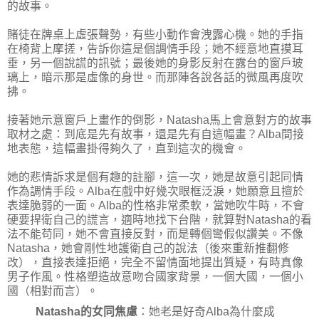
的故事。
賭徒在牌桌上虛張聲勢，有些小動作會洩露心機。她的手指
在椅背上摩搓，告訴你這是個調情手段；她不經意地直摸耳
垂，另一個說謊的訊號；最後她的身影反射在露台的窗戶玻
璃上，暗示那是虛像的身世。而那陣各說各話的微風再度吹
拂。
接著她示意窗戶上畫作的倒影，Natasha馬上會意對方的故事
取材之處：到底是先有故事，還是先有自這幅畫？Alba間接
地表態，這幅畫掛得夠久了，直到這次的機會。
她的悲情訴求是個有趣的註腳，這一次，她是故意引起同情
作為調情手段。Alba在戲中好幾次眼框泛淚，她願意且擅於
表達脆弱的一面。Alba的性格非常柔軟，當她吹牛時，不會
硬要捍衛自己的謊言，適時地找下台階，就算對Natasha的看
法不能苟同，她不會直接反對，而是轉個彎假似讚美。不像
Natasha，她會剛性地護衛自己的說法（後來重新推翻修
改），直接表達拒絕，完全不留情面地提出質疑，有時真像
男子作風。性格塑造故意吻合國家背景，一個大國，一個小
國（相對而言）。
Natasha的女同焦慮
：她老是好奇Alba為什麼成