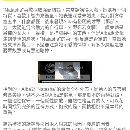
"Natasha"喜歡採取強硬結論，常常話講得太滿。她還有一個
特質，喜歡用智力來衡量。她表達深愛未婚夫，提到對方學
富五車，什麼都懂。後來發現Alba有發明的才華（那部人
力、太陽能混合動力的自行車，外型宛若女體），讚美她是
最棒的女人，「最棒」是指腦袋裡的東西。但是Alba想要聚
焦到愛情的層次，"Natasha"的第一個反應是否定的．當然她
後來漸漸鬆口，不過要注意她示愛的情境，有多少純度是被
觀眾故意或有意忽略掉．
相對的，Alba對"Natasha"的讚美全在外表，從動人的五官到
修長美腿。倒不必批評Alba是俗氣，那是劇本的兩極對照，
一個理性保守，一個感性開放。雖然性格互異的人，可以花
時間找到完美的互補方式，抱歉的是，兩情相悅不是本片的
重點。
結婚禮物的話題導引出兩人相識的原因，淺層的因素
是"Natasha"和姊姊吵架負氣離開，Alba的商品開發案完全停