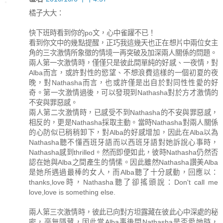
橘子大大：
快下班時看到你的po文，心中雀躍不已！
看到你文中的幾點提醒，正巧我這幾天也正在想片中兩位女主
角的三次激情所象徵的情境一再突破及加深兩人關係的問題。
兩人第一次激情時，僅僅只是彼此間單純的好感、一夜情，對
Alba而言，或許對性的慾望、不想浪費這樣的一個初夏的夜
晚，對Nathasha而言，也或許僅是出自於對同性性愛的好
奇。第一次激情過後，可以發現到Nathasha對於方才激情的
不安與罪惡感。
兩人第二次激情時，已感受不到Nathasha的不安與罪惡感，
相反的，更是Nathasha採取主動。當時Nathasha對兩人關係
的心防似已稍稍卸下，對Alba的好感增加，因此在Alba以為
Nathasha聽不懂西班牙語而以西班牙語對她訴說心事時，
Nathasha感到thrilled。然而即便如此，彼時Nathasha仍然否
認在她與Alba之間產生的情愫。因此雖然Nathasha讚美Alba
是她所遇過最棒的女人，而Alba聽了十分感動，回應以：
thanks,love時，Nathasha聽了卻搖頭說：Don't call me
love,love is something else.
兩人第三次激情時，彼此已向對方坦露藏在彼此心中深處的秘
密，毫無隱藏，因此當Alba事後問Nathasha是否愛她時，