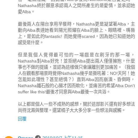
Nathasha終於願意承認兩人之間所產生的是愛情，並承認她
愛Alba。
最後兩人在陽台享用早餐時，Nathasha更是凝望著Alba，主
動向Alba表達她看到陽光照耀在Alba的臉上、眼睛裡、嘴唇
上，是如此的fantastic! 而她覺得scared，因為她已知道她的
感受是什麼。
但是我個人覺得最可怕的一場戲是在刷牙的那一場，
Nathasha對Alba好兇！並拒絕Alba提出兩人僅僅擁抱，什麼
事也不做的提議，並認為這樣做只會讓離別更加痛苦。（我個
人在觀看那場景時覺得Nathasha幾乎是撕吼著：NO!天阿！她
怎能如此理性？甚至絕情？）直到Alba因而崩潰、昏倒時，
Nathasha鐵石般的心腸才因而軟化，並痛苦的希望Alba:Don't
suffer like this!最後才同意與Alba最後一次共浴。
以上都是個人一些不成熟的感想，關於這部影片還有好多想法
尚待沈澱與整理。還望橘子大大多分享一些想法與感觸。
回覆