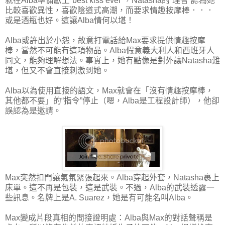
就在Alba準備獻上“best kiss ever”，Natasha的“理智”認為她
比較喜歡異性，喜歡陰道式高潮，而要求情趣按摩棒．．．
或是酒瓶也好。這讓Alba情何以堪！
Alba或許出於小怨，故意打電話給Max要求提供情趣按摩
棒，當然不可能有這項物品。Alba假意義大利人和西班牙人
同文，能夠理解想法。事實上，她有點像是對外讓Natasha難
堪，但又不會直接刺激到她。
Alba以為使用直接的語文，Max就會在「沒有情趣按摩棒，
其他都不要」的“指令”停止（嗯，Alba是工程設計師），他卻
誤認為是邀請。
Max突然扣門讓氣氛緊張起來。Alba穿起外套，Natasha裹上
床單。這不再是包裝，這是武裝。不過，Alba的武裝透露一
些訊息。名牌上是A. Suarez，她是有可能名叫Alba。
Max變成片段真相的間接證明處：Alba與Max的對話聲稱是