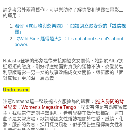
請參考另外兩篇舊作，可以幫助你了解情慾和裸露在電影上
的運用：
溫習《露西雅與慾樂園》：閱讀胡立歐麥登的「誠信裸
露」
《Wild Side 騷得過火》：It's not about sex; it's about
power.
Natasha登場的形象是從未接觸過女女關係，她對於Alba欲
迎還拒的態度，剛好呼應她面對真我的猶豫不決．麥登將智
利原版電影一男一女的故事改編成女女關係，讓新版的「面
對真我」更加深一層意義．
Undress me
注意Natasha這一整段褪去衣服掩飾的過程：(
進入房間的背
景配樂：Women's Magazine Tango
．配樂有時是有點暄賓奪
主，我就當作是劇場效果吧，看看配樂在做什麼標記．這首
曲子是女聲演唱，歌詞嘈諷女性雜誌裡關於性愛、感情、化
妝、服飾的內容，採用探戈風格．似乎預告這是傳統女性和