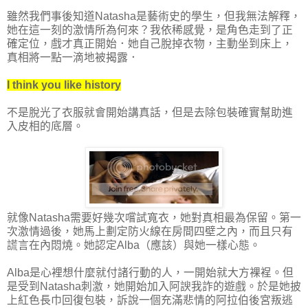
雖然我們事後知道Natasha是藝術史的學生，但我無法解釋，
她在這一刻的激情所為何來？我依稀感覺，是角色走到了正
確定位，戲才真正開始．她自己脫掉衣物，主動坐到床上，
真相將一點一滴地被揭露．
I think you like history
不是脫光了衣服就會開始講真話，但是去除包裝確實幫助進
入皮相的底層。
就像Natasha需要好幾次嚐試寬衣，她對真相最為保留。第一
次激情過後，她馬上劃定防火線在房間四壁之內，而且只有
謊言在內悶燒。她認定Alba（應該）與她一樣心態。
Alba是心裡想什麼就付諸行動的人，一開始就大方裸裎。但
是受到Natasha刺激，她開始加入阿諛我詐的遊戲。於是她披
上紅色長巾回復包裝，訴說一個充滿悲情的阿拉伯後宮叛逃