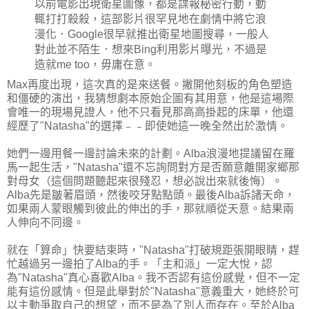
以前電影出現衛星圖像，都是諜報秘密行動，動
輒打打殺殺，這部影片很罕見地在劇情中將它浪
漫化．Google很早就推出衛星地圖搜尋，一般人
對此並不陌生．想來Bing利用影片曝光，不過是
造就me too，毋庸在意。
Max再度出現，這次真的是來送餐。撇開他刻板的角色塑造
和僵硬的演出，我猜想劇本原始企圖有其用意，他是這場際
會唯一的現場見證人，他不只看見那高高掛起的床單，他還
經歷了"Natasha"的選擇﹣﹣即使她這一晚全然出於激情。
她們一邊用餐一邊討論未來的計劃。Alba浪漫地提議留在羅
馬一起生活，"Natasha"還不忘詢問對方是否願意離開家鄉那
對母女（這個問題聽起來很殘忍，想必說出來就後悔）。
Alba先是皺著眉頭，然後咬牙點點頭。最後Alba訴諸天命，
如果兩人蒙眼觸到彼此的伸出的手，那就順從天意。結果兩
人伸向不同邊。
就在「算命」快要結束時，"Natasha"打破規距張開眼睛，趕
忙越過另一邊拍了Alba的手。「主和派」一定大悅，認
為"Natasha"真心喜歡Alba。我不否認有這份感覺，但不一定
能有這份感情。但是此舉對於"Natasha"意義重大，她終於可
以主動爭取自己的想望，而不是為了別人而存在。至於Alba