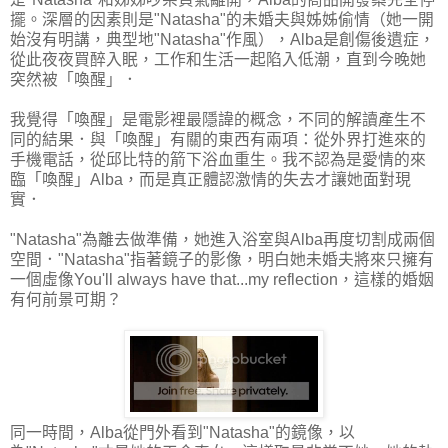
擺。深層的因素則是"Natasha"的未婚夫與姊姊偷情（她一開
始沒有明講，典型地"Natasha"作風），Alba是創傷後遺症，
從此夜夜買醉入眠，工作和生活一起陷入低潮，直到今晚她
突然被「喚醒」．
我覺得「喚醒」是電影裡最隱諱的概念，不同的解讀產生不
同的結果．與「喚醒」有關的東西有兩項：從外界打進來的
手機電話，從邱比特的箭下浴血重生。我不認為是愛情的來
臨「喚醒」Alba，而是真正體認激情的失去才讓她面對現
實．
"Natasha"為離去做準備，她進入浴室與Alba再度切割成兩個
空間．"Natasha"指著鏡子的影像，明白她未婚夫將來只擁有
一個虛像You'll always have that...my reflection，這樣的婚姻
有何前景可期？
同一時間，Alba從門外看到"Natasha"的鏡像，以