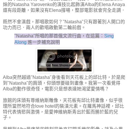
妹的Natasha Yarovenko的演技比起飾演Alba的Elena Anaya
還有段距離，如果沒有Elena撐場，整部電影就會完全走調．
既然不會演戲，那唱歌如何？"Natasha"只有跟著別人開口的
功力而已．兩人的歡唱啟動第二輪前戲。
"Natasha"所唱的那首俄文流行曲，在這篇：
Sing
Along
進一步補充說明
Alba突然越過"Natasha"身後看到天花板上的邱比特，於是爬
到"Natasha"的肩頭，仰頭想要碰到畫像。我第一次看覺得
Alba的動作很奇怪，電影只是想表達她渴望愛情嗎？
旅館的床頭有尊維納斯雕像，天花板有邱比特畫像，似乎很
理所當然地符合love hotel的裝潢元素。在羅馬神話裡，邱比
特代表情慾與激情，是愛神維納斯青出於藍而勝於藍的兒
子。