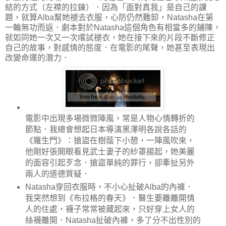
結的方式（左襟的拉鍊）．因為「面對真我」是自己的課
題，就算Alba幫她褪去衣服，心防仍然難卸，Natasha在第
一輪無功而返．劇本對於Natasha這個角色有相當多的鋪陳，
就如同她一次又一次嚐試褪衣，她在接下來的片段不斷修正
自己的故事，對感情的態度．在電影的尾聲，她甚至表現出
改變命運的潛力．
電影中出現多場微微陣風，常是人物心情轉折的
節點．我總會想起日本導演黑澤明各說各話的
《羅生門》：搶盜在樹蔭下小憩，一陣風吹來，
他剛好張開眼看見武士妻子的紗罩揚起，她美麗
的面容引起歹念．搶盜單純的罪行，卻牽扯另外
兩人的道德質疑．
Natasha穿回衣服時，不小心扯破Alba的內褲．
我突然想到《布拉格的春天》．醫生要離離開情
人的住處，襪子常常被藏起來，只好穿上女人的
絲襪離開．Natasha扯破內褲，多了分不出性別的