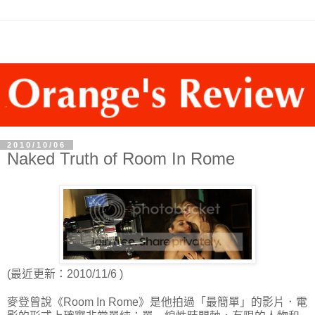
2010/10/06
Naked Truth of Room In Rome
(最近更新：2010/11/6 )
麥登曾說《Room In Rome》是他拍過「最簡單」的影片．電