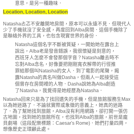
意思，是另一種趣味．
Location, Location, Location
Natasha忐忑不安離開地房間，原本可以永遠不見．但現代人
少了手機就沒了安全感，再度回到Alba房間．這個手機除了
是聯絡外界的工具，也包含現實世界的身份．
Natasha這個名字不斷被質疑，一開始她在露台上
說出，Alba老是發音錯誤，我很懷疑是刻意的，
西班牙人怎麼不會發那個字音？Natasha離去時不
忘對Alba念名，好像要把剛剛寬衣解帶的行徑推
罪給那個叫Natasha的女人．到了電影的尾聲，揭
露Natasha的真名叫做Dasha，但兩人一起接受這
個曾存在房間裡的人物．Dasha說她為Alba創造
了Natasha，我覺得是她經歷為Natasha．
Natasha回來只是為了找回遺失的手機，但是旅館服務生Max
以為她迷路了．不論就實際或象徵的意義上，她真的迷路
了．為了幫她找到旅館，Alba沒有利用網路，卻打開一張仿
古地圖，找到她的旅館所在，也找到Alba的旅館，前世是龐
貝劇場（這段配樂標題：Caesar's Rome)．她們打量四周，
想像歷史正環顧此處。