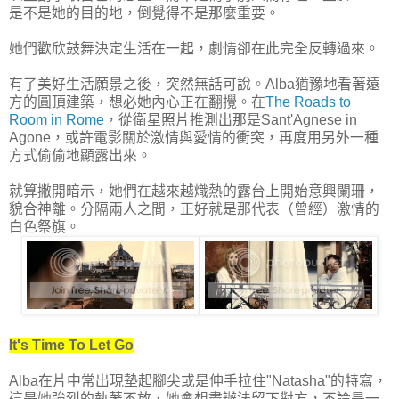
是不是她的目的地，倒覺得不是那麼重要。
她們歡欣鼓舞決定生活在一起，劇情卻在此完全反轉過來。
有了美好生活願景之後，突然無話可說。Alba猶豫地看著遠
方的圓頂建築，想必她內心正在翻攪。在
The Roads to
Room in Rome
，從衛星照片推測出那是Sant'Agnese in
Agone，或許電影關於激情與愛情的衝突，再度用另外一種
方式偷偷地顯露出來。
就算撇開暗示，她們在越來越熾熱的露台上開始意興闌珊，
貌合神離。分隔兩人之間，正好就是那代表（曾經）激情的
白色祭旗。
It's Time To Let Go
Alba在片中常出現墊起腳尖或是伸手拉住"Natasha"的特寫，
這是她強烈的執著不放．她會想盡辦法留下對方，不論是一