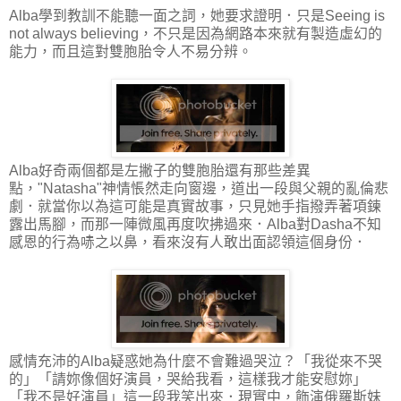
Alba學到教訓不能聽一面之詞，她要求證明．只是Seeing is
not always believing，不只是因為網路本來就有製造虛幻的
能力，而且這對雙胞胎令人不易分辨。
Alba好奇兩個都是左撇子的雙胞胎還有那些差異
點，"Natasha"神情悵然走向窗邊，道出一段與父親的亂倫悲
劇．就當你以為這可能是真實故事，只見她手指撥弄著項鍊
露出馬腳，而那一陣微風再度吹拂過來．Alba對Dasha不知
感恩的行為哧之以鼻，看來沒有人敢出面認領這個身份．
感情充沛的Alba疑惑她為什麼不會難過哭泣？「我從來不哭
的」「請妳像個好演員，哭給我看，這樣我才能安慰妳」
「我不是好演員」這一段我笑出來．現實中，飾演俄羅斯妹