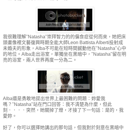
我很難理解"Natasha"崇拜智力的的偏食症從何而來，她把床
頭畫像裡文藝復興時期全能大師Leon Battista Alberti投射成
未婚夫的形象，Alba不可能在短時間撼動他在"Natasha"心中
的地位。Alba走出浴室，單獨坐在黑暗中，"Natasha"留在明
亮的浴室，兩人世界再度一分為二。
Alba還是勇敢地提出世界上最困難的問題：妳愛我
嗎？"Natasha"站在門口回答：我不清楚為什麼，但此
刻．．．．突然，她關掉了燈，才接了下一句話：是的，我
愛妳。
好了，你可以選擇她講出的那句話，但我對於刻意在黑暗中