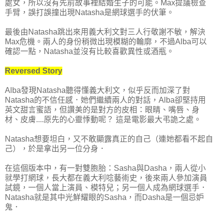
處女，所以沒有先前故事裡結婚生子的可能。Max提議檢查
手臂，誤打誤撞出現Natasha是網球選手的伏筆。
最後由Natasha跳出來用義大利文對三人行敬謝不敏，解決
Max危機。兩人的身份稍微出現模糊的輪廓，不過Alba可以
確認一點，Natasha並沒有比較喜歡異性或酒瓶。
Reversed Story
Alba發現Natasha聽得懂義大利文，似乎反而加深了對
Natasha的不信任感．她們繼續兩人的對話，Alba卻堅持用
英文甜言蜜語，但讚美的是對方的皮相：眼睛、嘴唇、身
材、皮膚....原先的心靈悸動呢？ 這是電影最大弔詭之處。
Natasha想要坦白，又不敢顯露真正的自己（連她都看不起自
己），於是拿出另一位分身．
在這個版本中，有一對雙胞胎：Sasha與Dasha，兩人從小
就學打網球，長大都在義大利唸藝術史，後來兩人參加演員
試鏡，一個人當上演員、模特兒；另一個人成為網球選手．
Natasha就是其中光鮮耀眼的Sasha，而Dasha是一個忌妒
鬼．