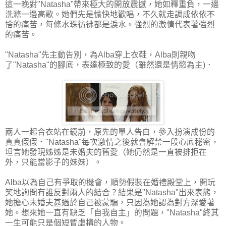
這一晚對"Natasha"帶來極大的開放震撼，她如釋重負，一邊
洗滌一邊高歌。她們先是愉快地歡唱，不久就走調成依依不
捨的痛苦，每條水珠彷彿都是淚水。強烈的激情代表著強烈
的痛苦。
"Natasha"先主動告別，為Alba穿上衣鞋，Alba則親吻
了"Natasha"的腳底，表達極致的愛（雖然還是情慾為主)．
兩人一起合衣站在鏡前，原先的單人告白，參入扮演成份的
真真假假．"Natasha"每次激情之後就會解禁一段心底秘密，
坦言她發現姊姊是未婚夫的舊愛（她仍然是一直被排拒在
外，只能當影子的妹妹）。
Alba以為自己有爭取的機會，順勢假裝在婚禮殿堂上，開玩
笑地詢問有誰反對兩人的結合？結果是"Natasha"出來表態，
她擔心未婚夫甚過於自己被蒙騙，只因為她認為對方深愛著
她。想來她一直有缺乏「自我自主」的問題，"Natasha"終其
一生可能只是個短暫虛構的人物。