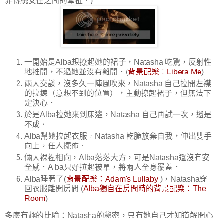
非傳統女性之間的牽扯．)
一開始是Alba想撩起她的裙子，Natasha 吃驚，反射性
地推開，不過她並沒有離開．(
背景配樂：Libera Me
)
兩人交談，沒多久一陣風吹來，Natasha 自己拉開左襟
的拉鍊（意想不到的位置），主動撩起裙子，但無法下
定決心．
於是Alba拉她來到床邊，Natasha 自己再試一次，還是
不成．
Alba幫她拉起衣服，Natasha 乾脆放棄自我，伸出雙手
向上，任人擺佈．
倆人裸裎相向，Alba落落大方，可是Natasha還沒有安
全感．Alba只好拉起被單，將兩人全身覆蓋．
Alba睡著了(
背景配樂：Adam's Lullaby
)，Natasha穿
回衣服離開房間 (
Alba獨自在房間時的背景配樂：The
Room
)
多麼有趣的比喻：Natasha的秘密，只有她自己才知道解開心