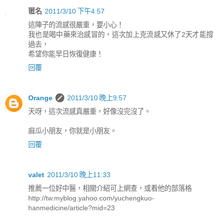
匿名
2011/3/10 下午4:57
這陣子的流感很嚴重，要小心！
我也是喝中藥來治感冒的，這次加上克流感又休了2天才能撐
過去，
希望你能早日恢復健康！
回覆
Orange
2011/3/10 晚上9:57
天呀，這次流感真嚴重，好像沒完沒了。
麻瓜小朋友，你就是小朋友。
回覆
valet
2011/3/10 晚上11:33
推薦一位好中醫，相關介紹可上網查，或看他的部落格
http://tw.myblog.yahoo.com/yuchengkuo-
hanmedicine/article?mid=23