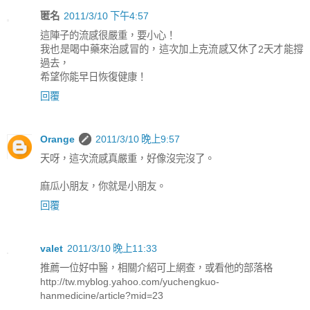
匿名
2011/3/10 下午4:57
這陣子的流感很嚴重，要小心！
我也是喝中藥來治感冒的，這次加上克流感又休了2天才能撐
過去，
希望你能早日恢復健康！
回覆
Orange
2011/3/10 晚上9:57
天呀，這次流感真嚴重，好像沒完沒了。
麻瓜小朋友，你就是小朋友。
回覆
valet
2011/3/10 晚上11:33
推薦一位好中醫，相關介紹可上網查，或看他的部落格
http://tw.myblog.yahoo.com/yuchengkuo-
hanmedicine/article?mid=23