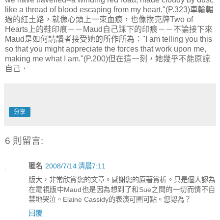
like a thread of blood escaping from my heart."(P.323)車輪輾
過的紅土路，就像心頭上一束血痕，也像撲克牌Two of
Hearts上的鞋印痕－－Maud自己踩下的印痕－－不論接下來
Maud是如何請讀者接受她的所作所為："I am telling you this
so that you might appreciate the forces that work upon me,
making me what I am."(P.200)但在這一刻，她幾乎不能原諒
自己．
分享
6 則留言:
匿名
2008/7/14 清晨7:11
版大，非常欣賞您的文章。感謝您的原著賞析。只是個人認為
在電視版中Maud也是因為想到了和Sue之間的一切而情不自
禁地哭泣。Elaine Cassidy的表演可圈可點。您認為？
回覆