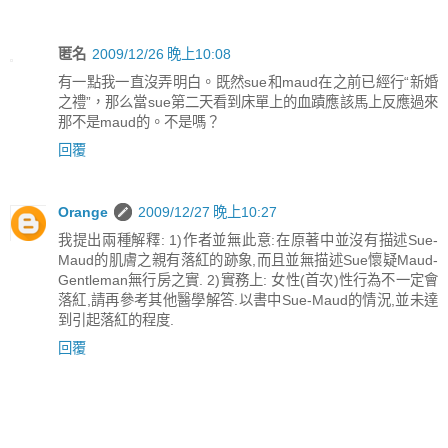
匿名
2009/12/26 晚上10:08
有一點我一直沒弄明白。既然sue和maud在之前已經行“新婚
之禮”，那么當sue第二天看到床單上的血蹟應該馬上反應過來
那不是maud的。不是嗎？
回覆
Orange
2009/12/27 晚上10:27
我提出兩種解釋: 1)作者並無此意:在原著中並沒有描述Sue-
Maud的肌膚之親有落紅的跡象,而且並無描述Sue懷疑Maud-
Gentleman無行房之實. 2)實務上: 女性(首次)性行為不一定會
落紅,請再參考其他醫學解答.以書中Sue-Maud的情況,並未達
到引起落紅的程度.
回覆