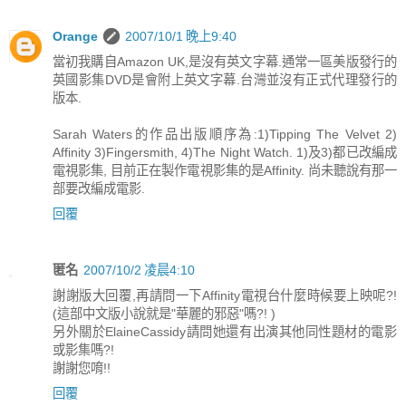
Orange
2007/10/1 晚上9:40
當初我購自Amazon UK,是沒有英文字幕.通常一區美版發行的
英國影集DVD是會附上英文字幕.台灣並沒有正式代理發行的
版本.
Sarah Waters的作品出版順序為:1)Tipping The Velvet 2)
Affinity 3)Fingersmith, 4)The Night Watch. 1)及3)都已改編成
電視影集, 目前正在製作電視影集的是Affinity. 尚未聽說有那一
部要改編成電影.
回覆
匿名
2007/10/2 凌晨4:10
謝謝版大回覆,再請問一下Affinity電視台什麼時候要上映呢?!
(這部中文版小說就是"華麗的邪惡"嗎?! )
另外關於ElaineCassidy請問她還有出演其他同性題材的電影
或影集嗎?!
謝謝您唷!!
回覆