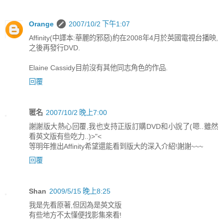
Orange
2007/10/2 下午1:07
Affinity(中譯本:華麗的邪惡)約在2008年4月於英國電視台播映,
之後再發行DVD.
Elaine Cassidy目前沒有其他同志角色的作品.
回覆
匿名
2007/10/2 晚上7:00
謝謝版大熱心回覆,我也支持正版訂購DVD和小說了(嗯..雖然
看英文版有些吃力..)>"<
等明年推出Affinity希望還能看到版大的深入介紹!謝謝~~~
回覆
Shan
2009/5/15 晚上8:25
我是先看原著,但因為是英文版
有些地方不太懂便找影集來看!