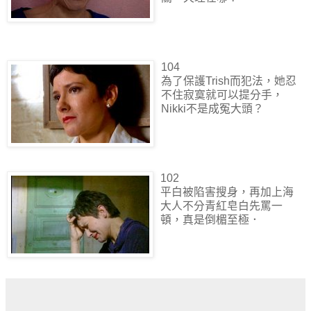
104
為了保護Trish而犯法，她忍
不住寂寞就可以提分手，
Nikki不是成冤大頭？
102
平白被陷害搜身，再加上海
大人不分青紅皂白先罵一
頓，真是倒楣至極．