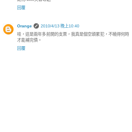
回覆
Orange
2010/4/13 晚上10:40
哇，這是兩年多前開的支票，我真是個空頭累犯，不曉得何時
才能補完債。
回覆