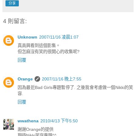
分享
4 則留言:
Unknown
2007/11/16 凌晨1:07
真高興看到這個影集。
但怎麻沒有笑的很開心的收集呢?
回覆
Orange
2007/11/16 晚上7:55
因為最近Bad Girls專題暫停了. 之後我會考慮做一個Nikki的笑
容.
回覆
wwathena
2010/4/13 下午5:50
謝謝Orange的提供
期待Nikki笑容專題^^