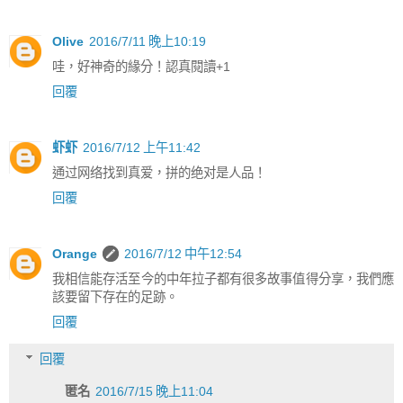
Olive
2016/7/11 晚上10:19
哇，好神奇的緣分！認真閱讀+1
回覆
虾虾
2016/7/12 上午11:42
通过网络找到真爱，拼的绝对是人品！
回覆
Orange
2016/7/12 中午12:54
我相信能存活至今的中年拉子都有很多故事值得分享，我們應
該要留下存在的足跡。
回覆
回覆
匿名
2016/7/15 晚上11:04