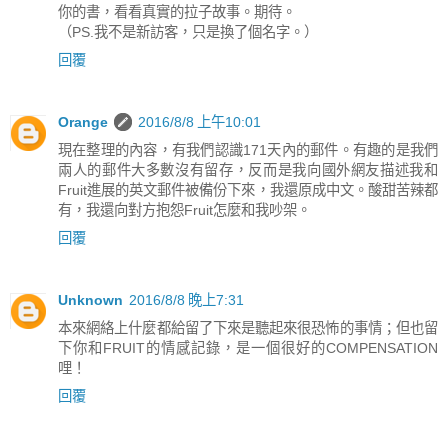
你的書，看看真實的拉子故事。期待。
（PS.我不是新訪客，只是換了個名字。）
回覆
Orange
2016/8/8 上午10:01
現在整理的內容，有我們認識171天內的郵件。有趣的是我們
兩人的郵件大多數沒有留存，反而是我向國外網友描述我和
Fruit進展的英文郵件被備份下來，我還原成中文。酸甜苦辣都
有，我還向對方抱怨Fruit怎麼和我吵架。
回覆
Unknown
2016/8/8 晚上7:31
本來網絡上什麼都給留了下來是聽起來很恐怖的事情；但也留
下你和FRUIT的情感記錄，是一個很好的COMPENSATION
哩！
回覆