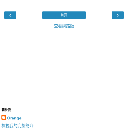
‹
›
首頁
查看網路版
關於我
Orange
檢視我的完整簡介