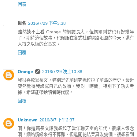
回覆
匿名
2016/7/29 下午3:38
雖然談不上看 Orange 的網誌長大，但偶爾到訪也有好幾年
了，期待這個故事，也佩服在各式社群網路氾濫的今天，還有
人持之以恆的寫長文。
回覆
Orange
2016/7/29 晚上10:38
我很喜歡寫長文，特別是先前研究幾位拉子前輩的歷史。最近
突然覺得我該寫自己的故事，我對「時間」特別下了功夫考
據，希望能帶給讀者時代感。
回覆
Unknown
2016/8/7 下午2:37
啊！你這篇長文讓我想起了當年聊天室的年代，很讓人懷念
啊！網絡情緣來得不算難，但能開花結果真沒幾個。很想看到