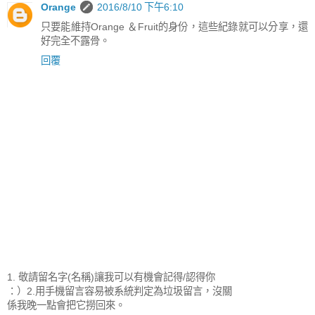
Orange
2016/8/10 下午6:10
只要能維持Orange ＆Fruit的身份，這些紀錄就可以分享，還
好完全不露骨。
回覆
1. 敬請留名字(名稱)讓我可以有機會記得/認得你
：）2.用手機留言容易被系統判定為垃圾留言，沒關
係我晚一點會把它撈回來。