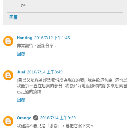
ya...
回覆
Hanting
2016/7/12 下午1:45
非常期待，感謝分享。
回覆
Juei
2016/7/14 上午8:49
[自己又是靠著那些養份成為現在的我], 我喜歡這句話, 這也是
我最近一直在思索的部分. 我會好好地跟隨你的腳步來思索自
己走過的痕跡.
回覆
Orange
2016/7/14 上午9:29
我建議不要只是「思索」，要把它寫下來。