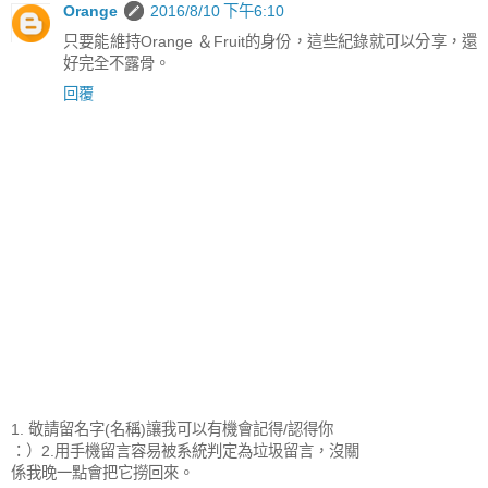
Orange
2016/8/10 下午6:10
只要能維持Orange ＆Fruit的身份，這些紀錄就可以分享，還
好完全不露骨。
回覆
1. 敬請留名字(名稱)讓我可以有機會記得/認得你
：）2.用手機留言容易被系統判定為垃圾留言，沒關
係我晚一點會把它撈回來。