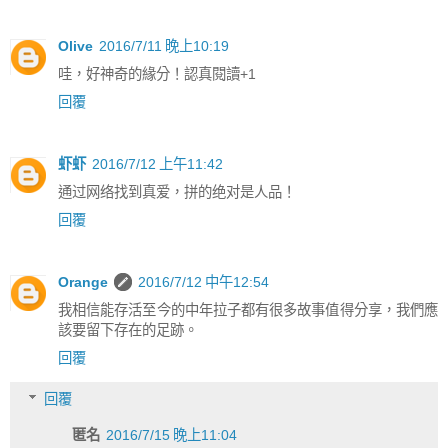
Olive
2016/7/11 晚上10:19
哇，好神奇的緣分！認真閱讀+1
回覆
虾虾
2016/7/12 上午11:42
通过网络找到真爱，拼的绝对是人品！
回覆
Orange
2016/7/12 中午12:54
我相信能存活至今的中年拉子都有很多故事值得分享，我們應
該要留下存在的足跡。
回覆
回覆
匿名
2016/7/15 晚上11:04