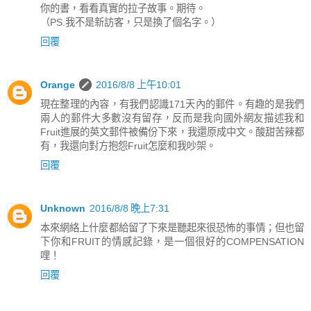
你的書，看看真實的拉子故事。期待。
（PS.我不是新訪客，只是換了個名字。）
回覆
Orange
2016/8/8 上午10:01
現在整理的內容，有我們認識171天內的郵件。有趣的是我們
兩人的郵件大多數沒有留存，反而是我向國外網友描述我和
Fruit進展的英文郵件被備份下來，我還原成中文。酸甜苦辣都
有，我還向對方抱怨Fruit怎麼和我吵架。
回覆
Unknown
2016/8/8 晚上7:31
本來網絡上什麼都給留了下來是聽起來很恐怖的事情；但也留
下你和FRUIT的情感記錄，是一個很好的COMPENSATION
哩！
回覆