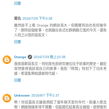
回覆
匿名
2016/7/29 下午3:38
雖然談不上看 Orange 的網誌長大，但偶爾到訪也有好幾年
了，期待這個故事，也佩服在各式社群網路氾濫的今天，還有
人持之以恆的寫長文。
回覆
Orange
2016/7/29 晚上10:38
我很喜歡寫長文，特別是先前研究幾位拉子前輩的歷史。最近
突然覺得我該寫自己的故事，我對「時間」特別下了功夫考
據，希望能帶給讀者時代感。
回覆
Unknown
2016/8/7 下午2:37
啊！你這篇長文讓我想起了當年聊天室的年代，很讓人懷念
啊！網絡情緣來得不算難，但能開花結果真沒幾個。很想看到