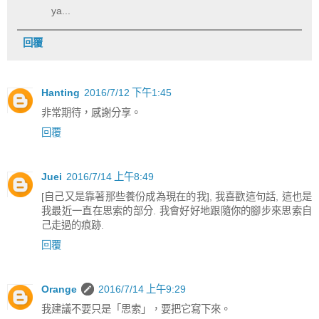
ya...
回覆
Hanting
2016/7/12 下午1:45
非常期待，感謝分享。
回覆
Juei
2016/7/14 上午8:49
[自己又是靠著那些養份成為現在的我], 我喜歡這句話, 這也是
我最近一直在思索的部分. 我會好好地跟隨你的腳步來思索自
己走過的痕跡.
回覆
Orange
2016/7/14 上午9:29
我建議不要只是「思索」，要把它寫下來。