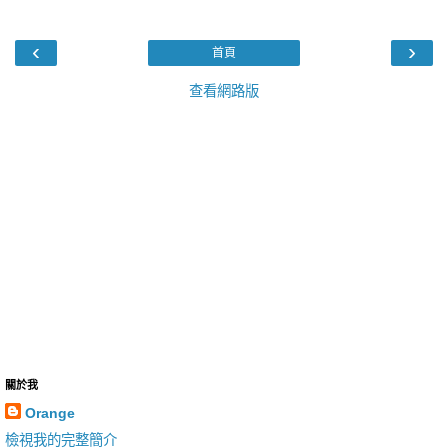
‹
›
首頁
查看網路版
關於我
Orange
檢視我的完整簡介