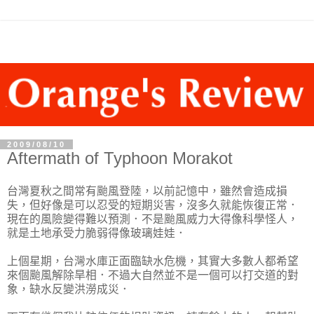
2009/08/10
Aftermath of Typhoon Morakot
台灣夏秋之間常有颱風登陸，以前記憶中，雖然會造成損
失，但好像是可以忍受的短期災害，沒多久就能恢復正常．
現在的風險變得難以預測．不是颱風威力大得像科學怪人，
就是土地承受力脆弱得像玻璃娃娃．
上個星期，台灣水庫正面臨缺水危機，其實大多數人都希望
來個颱風解除旱相．不過大自然並不是一個可以打交道的對
象，缺水反變洪澇成災．