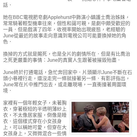
話．
她在BBC電視肥皂劇Applehurst中飾演小鎮護士喬治姊妹，
常常騎著輕型機車往來，個性和藹可親，是劇中頗受歡迎的
一員．但是戲演了四年，收視率開始出現疲態，老經驗的
June從最近的故事走向意識到電視公司可能要換掉她的角
色．
換掉的方式就是賜死，也是全片的劇情所在．但是有比喬治
之死更嚴重的事情：June的真實人生跟著被摧毀殆盡．
June終於打通電話，急忙奔回家中．片頭顯示June不斷在石
頭小巷裡行走，還沒走完一條就接著另一條．有影評指出，
June常在片中推門出去，或走離現場，一直衝撞著周圍環
境．
家裡有一個年輕女子，未著胸
衣，穿著極短的半透明薄紗上
衣，不太像居家服，倒像是睡
衣．這個樣式穿在小女孩身
上，可以稱她可愛，但穿在大
女孩身上，又微微混合一些情