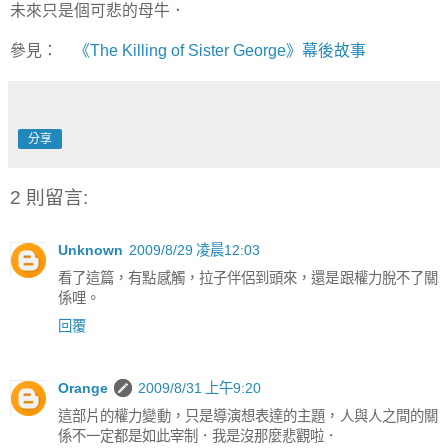
未來只是個可悲的母牛．
參見：
《The Killing of Sister George》幕後故事
分享
2 則留言:
Unknown
2009/8/29 凌晨12:03
看了這篇，有點感觸，拉子伴侶到頭來，還是跟權力脫不了關
係哩。
回覆
Orange
2009/8/31 上午9:20
這部片的權力變動，只是導演想表達的主題，人與人之間的關
係不一定都是如此宰制．我是沒那麼悲觀啦．