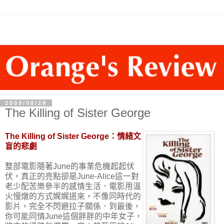
2009/08/28
The Killing of Sister George
The Killing of Sister George：情緒文
盲的悲劇
整部電影隨著June的事業危機起起伏
伏，真正的亮點卻是June-Alice這一對
老少配苦樂參半的感情生活．電影用溫
火慢燉的方式娓娓道來，不像同時代的
影片，完全不閃避拉子關係．到最後，
你可能同情June這個胖胖的中年女子，